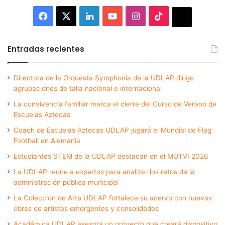
Facebook
X
LinkedIn
YouTube
Instagram
TikTok
Thread
Entradas recientes
Directora de la Orquesta Symphonia de la UDLAP dirige
agrupaciones de talla nacional e internacional
La convivencia familiar marca el cierre del Curso de Verano de
Escuelas Aztecas
Coach de Escuelas Aztecas UDLAP jugará el Mundial de Flag
Football en Alemania
Estudiantes STEM de la UDLAP destacan en el MUTVI 2026
La UDLAP reúne a expertos para analizar los retos de la
administración pública municipal
La Colección de Arte UDLAP fortalece su acervo con nuevas
obras de artistas emergentes y consolidados
Académica UDLAP asesora un proyecto que creará dispositivo