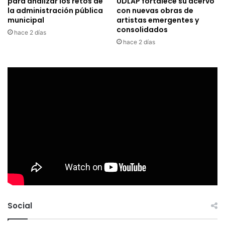
para analizar los retos de
UDLAP fortalece su acervo
la administración pública
con nuevas obras de
municipal
artistas emergentes y
consolidados
hace 2 días
hace 2 días
Social