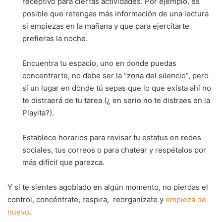
receptivo para ciertas actividades. Por ejemplo, es
posible que retengas más información de una lectura
si empiezas en la mañana y que para ejercitarte
prefieras la noche.
Encuentra tu espacio, uno en donde puedas
concentrarte, no debe ser la “zona del silencio”, pero
sí un lugar en dónde tú sepas que lo que exista ahí no
te distraerá de tu tarea (¿ en serio no te distraes en la
Playita?).
Establece horarios para revisar tu estatus en redes
sociales, tus correos o para chatear y respétalos por
más difícil que parezca.
Y si te sientes agobiado en algún momento, no pierdas el
control, concéntrate, respira, reorganízate y
empieza de
nuevo
.