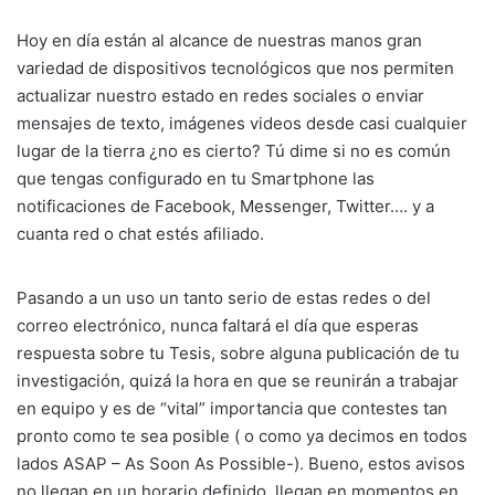
Hoy en día están al alcance de nuestras manos gran
variedad de dispositivos tecnológicos que nos permiten
actualizar nuestro estado en redes sociales o enviar
mensajes de texto, imágenes videos desde casi cualquier
lugar de la tierra ¿no es cierto? Tú dime si no es común
que tengas configurado en tu Smartphone las
notificaciones de Facebook, Messenger, Twitter…. y a
cuanta red o chat estés afiliado.
Pasando a un uso un tanto serio de estas redes o del
correo electrónico, nunca faltará el día que esperas
respuesta sobre tu Tesis, sobre alguna publicación de tu
investigación, quizá la hora en que se reunirán a trabajar
en equipo y es de “vital” importancia que contestes tan
pronto como te sea posible ( o como ya decimos en todos
lados ASAP – As Soon As Possible-). Bueno, estos avisos
no llegan en un horario definido, llegan en momentos en