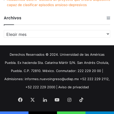
capaz de clasificar episodios ansioso-depresivos
Archivos
Archivos
Derechos Reservados © 2024. Universidad de las Américas
Puebla. Ex hacienda Sta. Catarina Mártir S/N. San Andrés Cholula,
Puebla. C.P. 72810. México. Conmutador: 222 229 20 00 |
Admisiones: informes.nuevoingreso@udlap.mx +52 222 229 2112,
+52 222 229 2000 |
Aviso de privacidad
Facebook
X
LinkedIn
YouTube
Instagram
TikTok
Threa