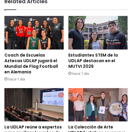
Related Articles
Coach de Escuelas
Estudiantes STEM de la
Aztecas UDLAP jugará el
UDLAP destacan en el
Mundial de Flag Football
MUTVI 2026
en Alemania
hace 1 día
hace 1 día
La UDLAP reúne a expertos
La Colección de Arte