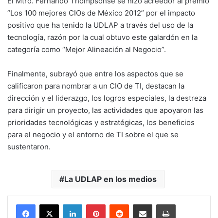
El Mtro. Fernando Thompsonse se hizo acreedor al premio
“Los 100 mejores CIOs de México 2012” por el impacto
positivo que ha tenido la UDLAP a través del uso de la
tecnología, razón por la cual obtuvo este galardón en la
categoría como “Mejor Alineación al Negocio”.
Finalmente, subrayó que entre los aspectos que se
calificaron para nombrar a un CIO de TI, destacan la
dirección y el liderazgo, los logros especiales, la destreza
para dirigir un proyecto, las actividades que apoyaron las
prioridades tecnológicas y estratégicas, los beneficios
para el negocio y el entorno de TI sobre el que se
sustentaron.
La UDLAP en los medios
LinkedIn
Pinterest
Reddit
Share via Email
Print