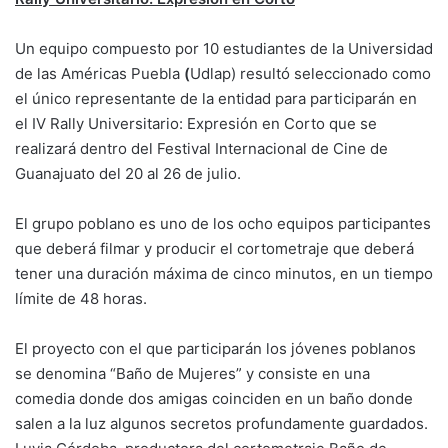
Un equipo compuesto por 10 estudiantes de la Universidad
de las Américas Puebla
(
Udlap) resultó seleccionado como
el único representante de la entidad para participarán en
el IV Rally Universitario: Expresión en Corto que se
realizará dentro del Festival Internacional de Cine de
Guanajuato del 20 al 26 de julio.
El grupo poblano es uno de los ocho equipos participantes
que deberá filmar y producir el cortometraje que deberá
tener una duración máxima de cinco minutos, en un tiempo
límite de 48 horas.
El proyecto con el que participarán los jóvenes poblanos
se denomina “Baño de Mujeres” y consiste en una
comedia donde dos amigas coinciden en un baño donde
salen a la luz algunos secretos profundamente guardados.