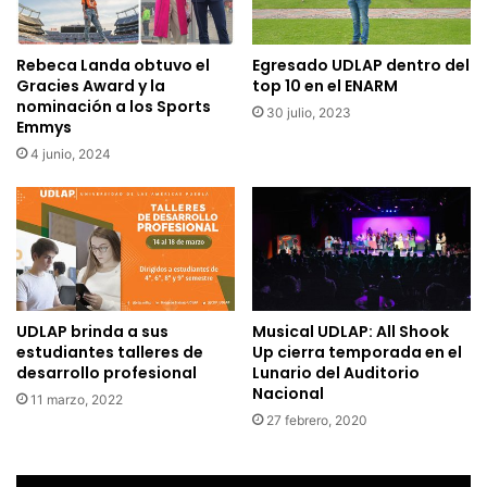
Rebeca Landa obtuvo el
Egresado UDLAP dentro del
Gracies Award y la
top 10 en el ENARM
nominación a los Sports
30 julio, 2023
Emmys
4 junio, 2024
UDLAP brinda a sus
Musical UDLAP: All Shook
estudiantes talleres de
Up cierra temporada en el
desarrollo profesional
Lunario del Auditorio
Nacional
11 marzo, 2022
27 febrero, 2020