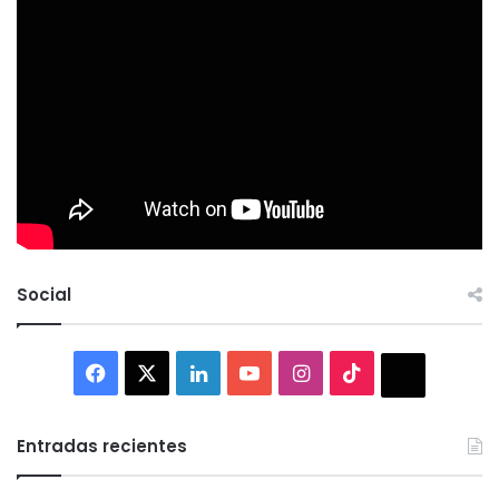
Social
Facebook
X
LinkedIn
YouTube
Instagram
TikTok
Thread
Entradas recientes