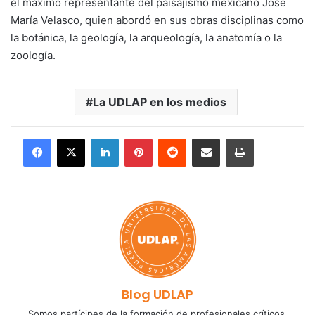
el máximo representante del paisajismo mexicano José
María Velasco, quien abordó en sus obras disciplinas como
la botánica, la geología, la arqueología, la anatomía o la
zoología.
La UDLAP en los medios
LinkedIn
Pinterest
Reddit
Share via Email
Print
Blog UDLAP
Somos partícipes de la formación de profesionales críticos,