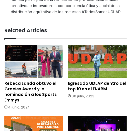
creativos e innovadores, con conciencia ética y social de la
distribución equitativa de los recursos #TodosSomosUDLAP
Related Articles
Rebeca Landa obtuvo el
Egresado UDLAP dentro del
Gracies Award y la
top 10 en el ENARM
nominación a los Sports
30 julio, 2023
Emmys
4 junio, 2024