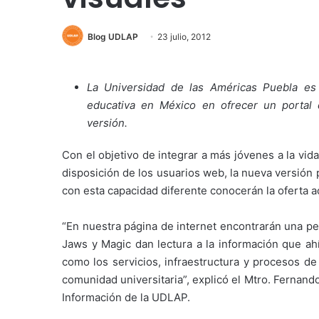
Blog UDLAP
23 julio, 2012
La Universidad de las Américas Puebla es l
educativa en México en ofrecer un portal 
versión.
Con el objetivo de integrar a más jóvenes a la vid
disposición de los usuarios web, la nueva versión 
con esta capacidad diferente conocerán la oferta 
“En nuestra página de internet encontrarán una pe
Jaws y Magic dan lectura a la información que ah
como los servicios, infraestructura y procesos d
comunidad universitaria”, explicó el Mtro. Fernan
Información de la UDLAP.