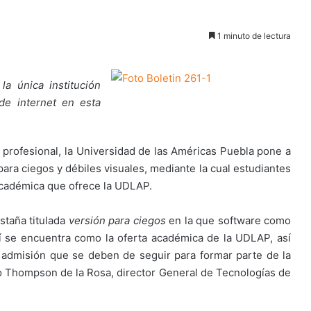
1 minuto de lectura
a única institución
de internet en esta
a profesional, la Universidad de las Américas Puebla pone a
para ciegos y débiles visuales, mediante la cual estudiantes
académica que ofrece la UDLAP.
staña titulada
versión para ciegos
en la que software como
í se encuentra como la oferta académica de la UDLAP, así
e admisión que se deben de seguir para formar parte de la
do Thompson de la Rosa, director General de Tecnologías de