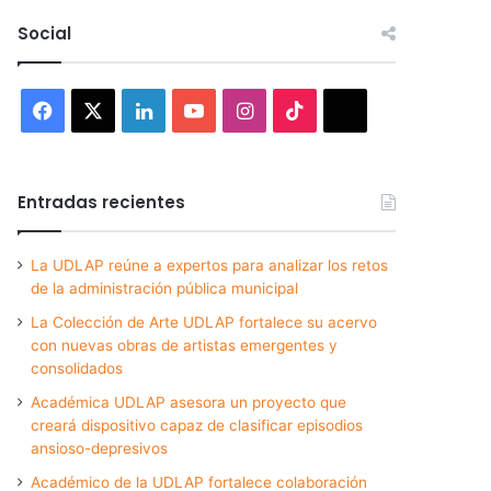
Social
Facebook
X
LinkedIn
YouTube
Instagram
TikTok
Threads
Entradas recientes
La UDLAP reúne a expertos para analizar los retos
de la administración pública municipal
La Colección de Arte UDLAP fortalece su acervo
con nuevas obras de artistas emergentes y
consolidados
Académica UDLAP asesora un proyecto que
creará dispositivo capaz de clasificar episodios
ansioso-depresivos
Académico de la UDLAP fortalece colaboración