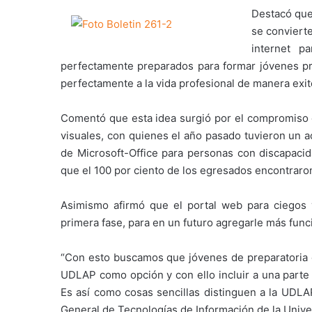
Destacó que
se convierte
internet p
perfectamente preparados para formar jóvenes pro
perfectamente a la vida profesional de manera exit
Comentó que esta idea surgió por el compromiso 
visuales, con quienes el año pasado tuvieron un ac
de Microsoft-Office para personas con discapacid
que el 100 por ciento de los egresados encontraro
Asimismo afirmó que el portal web para ciegos 
primera fase, para en un futuro agregarle más funci
“Con esto buscamos que jóvenes de preparatoria qu
UDLAP como opción y con ello incluir a una parte 
Es así como cosas sencillas distinguen a la UDLAP
General de Tecnologías de Información de la Unive