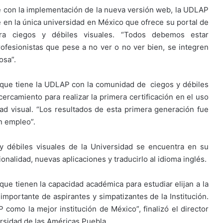
 con la implementación de la nueva versión web, la UDLAP
 en la única universidad en México que ofrece su portal de
ara ciegos y débiles visuales. “Todos debemos estar
fesionistas que pese a no ver o no ver bien, se integren
osa”.
que tiene la UDLAP con la comunidad de ciegos y débiles
ercamiento para realizar la primera certificación en el uso
ad visual. “Los resultados de esta primera generación fue
n empleo”.
y débiles visuales de la Universidad se encuentra en su
onalidad, nuevas aplicaciones y traducirlo al idioma inglés.
e tienen la capacidad académica para estudiar elijan a la
importante de aspirantes y simpatizantes de la Institución.
 como la mejor institución de México”, finalizó el director
rsidad de las Américas Puebla.