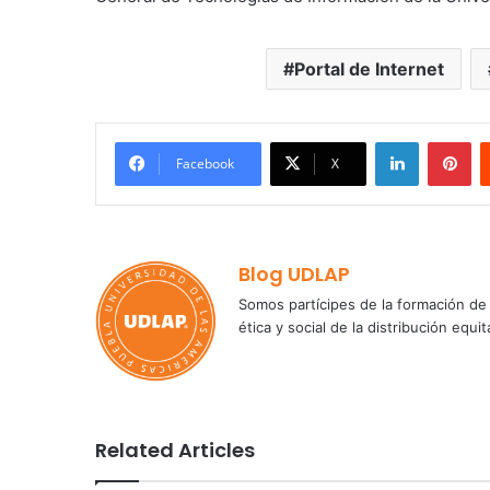
Portal de Internet
LinkedIn
Pi
Facebook
X
Blog UDLAP
Somos partícipes de la formación de 
ética y social de la distribución e
Related Articles