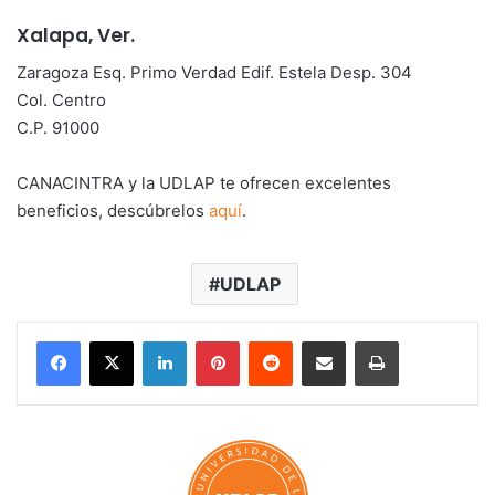
Xalapa, Ver.
Zaragoza Esq. Primo Verdad Edif. Estela Desp. 304
Col. Centro
C.P. 91000
CANACINTRA y la UDLAP te ofrecen excelentes
beneficios, descúbrelos
aquí
.
UDLAP
LinkedIn
Pinterest
Reddit
Share via Email
Print