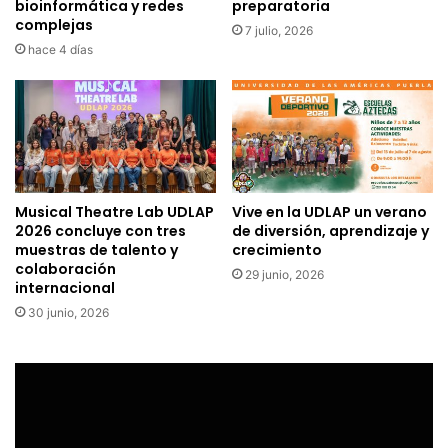
bioinformática y redes
preparatoria
complejas
7 julio, 2026
hace 4 días
Musical Theatre Lab UDLAP
Vive en la UDLAP un verano
2026 concluye con tres
de diversión, aprendizaje y
muestras de talento y
crecimiento
colaboración
29 junio, 2026
internacional
30 junio, 2026