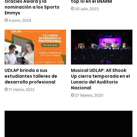
Gracies Award y la
top 10 en el ENARM
nominación a los Sports
30 julio, 2023
Emmys
4 junio, 2024
UDLAP brinda a sus
Musical UDLAP: All Shook
estudiantes talleres de
Up cierra temporada en el
desarrollo profesional
Lunario del Auditorio
Nacional
11 marzo, 2022
27 febrero, 2020