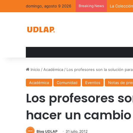
domingo, agosto 9 2026
Breaking News
La Colecció
Inicio
/
Académica
/
Los profesores son la solución par
Académica
Comunidad
Eventos
Notas de pre
Los profesores so
hacer un cambio
Blog UDLAP
31 julio, 2012