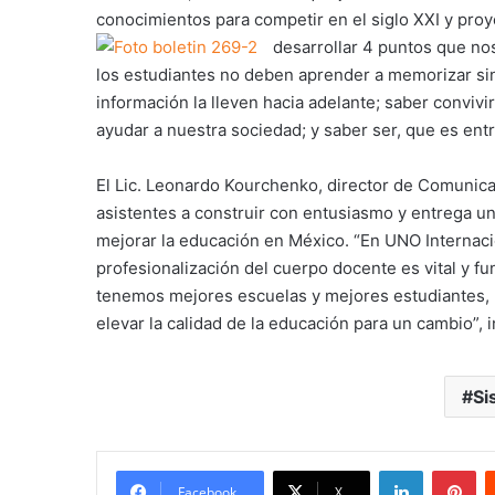
conocimientos para competir en el siglo XXI y proy
desarrollar 4 puntos que no
los estudiantes no deben aprender a memorizar sino
información la lleven hacia adelante; saber conviv
ayudar a nuestra sociedad; y saber ser, que es entr
El Lic. Leonardo Kourchenko, director de Comunica
asistentes a construir con entusiasmo y entrega un
mejorar la educación en México. “En UNO Internac
profesionalización del cuerpo docente es vital y fu
tenemos mejores escuelas y mejores estudiantes,
elevar la calidad de la educación para un cambio”, 
Si
LinkedIn
Pi
Facebook
X