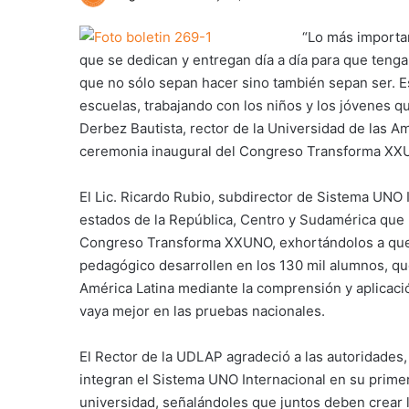
“Lo más importa
que se dedican y entregan día a día para que ten
que no sólo sepan hacer sino también sepan ser. Es
escuelas, trabajando con los niños y los jóvenes qu
Derbez Bautista, rector de la Universidad de las A
ceremonia inaugural del Congreso Transforma XXU
El Lic. Ricardo Rubio, subdirector de Sistema UNO I
estados de la República, Centro y Sudamérica que pa
Congreso Transforma XXUNO, exhortándolos a que 
pedagógico desarrollen en los 130 mil alumnos, qu
América Latina mediante la comprensión y aplicaci
vaya mejor en las pruebas nacionales.
El Rector de la UDLAP agradeció a las autoridades,
integran el Sistema UNO Internacional en su primer
universidad, señalándoles que juntos deben crear 