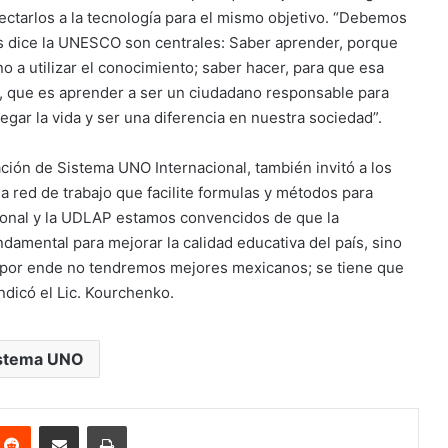
ectarlos a la tecnología para el mismo objetivo. “Debemos
s dice la UNESCO son centrales: Saber aprender,
porque
 a utilizar el conocimiento; saber hacer, para que esa
ir, que es aprender a ser un ciudadano responsable para
egar la vida y ser una diferencia en nuestra sociedad”.
ción de Sistema UNO Internacional, también invitó a los
a red de trabajo que facilite formulas y métodos para
ional y la UDLAP estamos convencidos de que la
ndamental para mejorar la calidad educativa del país, sino
 por ende no tendremos mejores mexicanos; se tiene que
indicó el Lic. Kourchenko.
stema UNO
nterest
Reddit
Share via Email
Print