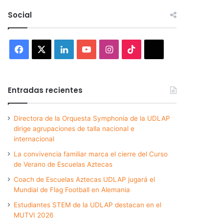
Social
Facebook
X
LinkedIn
YouTube
Instagram
TikTok
Threads
Entradas recientes
Directora de la Orquesta Symphonia de la UDLAP
dirige agrupaciones de talla nacional e
internacional
La convivencia familiar marca el cierre del Curso
de Verano de Escuelas Aztecas
Coach de Escuelas Aztecas UDLAP jugará el
Mundial de Flag Football en Alemania
Estudiantes STEM de la UDLAP destacan en el
MUTVI 2026