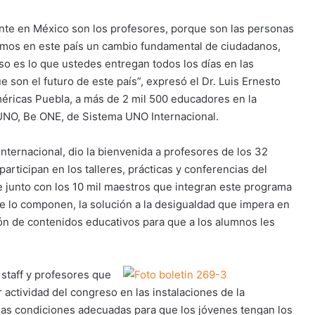
nte en México son los profesores, porque son las personas
gamos en este país un cambio fundamental de ciudadanos,
o es lo que ustedes entregan todos los días en las
e son el futuro de este país”, expresó el Dr. Luis Ernesto
méricas Puebla, a más de 2 mil 500 educadores en la
NO, Be ONE, de Sistema UNO Internacional.
nternacional, dio la bienvenida a profesores de los 32
rticipan en los talleres, prácticas y conferencias del
junto con los 10 mil maestros que integran este programa
e lo componen, la solución a la desigualdad que impera en
ón de contenidos educativos para que a los alumnos les
 staff y profesores que
 actividad del congreso en las instalaciones de la
las condiciones adecuadas para que los jóvenes tengan los