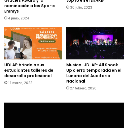
Gracies Award y la
top 10 en el ENARM
nominación a los Sports
30 julio, 2023
Emmys
4 junio, 2024
UDLAP brinda a sus
Musical UDLAP: All Shook
estudiantes talleres de
Up cierra temporada en el
desarrollo profesional
Lunario del Auditorio
Nacional
11 marzo, 2022
27 febrero, 2020