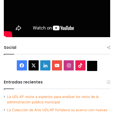
Social
Facebook
X
LinkedIn
YouTube
Instagram
TikTok
Thread
Entradas recientes
La UDLAP reúne a expertos para analizar los retos de la
administración pública municipal
La Colección de Arte UDLAP fortalece su acervo con nuevas