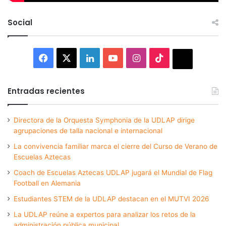
Social
Facebook
X
LinkedIn
YouTube
Instagram
TikTok
Thread
Entradas recientes
Directora de la Orquesta Symphonia de la UDLAP dirige
agrupaciones de talla nacional e internacional
La convivencia familiar marca el cierre del Curso de Verano de
Escuelas Aztecas
Coach de Escuelas Aztecas UDLAP jugará el Mundial de Flag
Football en Alemania
Estudiantes STEM de la UDLAP destacan en el MUTVI 2026
La UDLAP reúne a expertos para analizar los retos de la
administración pública municipal