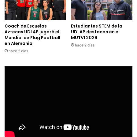
Coach de Escuelas
Estudiantes STEM de la
Aztecas UDLAP jugará el
UDLAP destacan en el
Mundial de Flag Football
MUTVI 2026
en Alemania
hace 2 días
hace 2 días