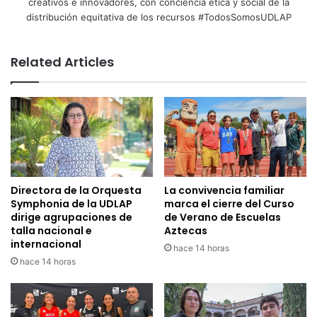
creativos e innovadores, con conciencia ética y social de la
distribución equitativa de los recursos #TodosSomosUDLAP
Related Articles
Directora de la Orquesta
La convivencia familiar
Symphonia de la UDLAP
marca el cierre del Curso
dirige agrupaciones de
de Verano de Escuelas
talla nacional e
Aztecas
internacional
hace 14 horas
hace 14 horas