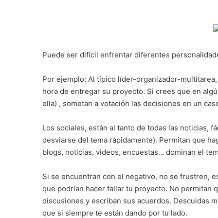
Puede ser difícil enfrentar diferentes personalidad
Por ejemplo: Al típico líder-organizador-multitarea
hora de entregar su proyecto. Si crees que en algún
ella) , sometan a votación las decisiones en un caso 
Los sociales, están al tanto de todas las noticias, 
desviarse del tema rápidamente). Permitan que ha
blogs, noticias, videos, encuestas… dominan el te
Si se encuentran con el negativo, no se frustren, e
que podrían hacer fallar tu proyecto. No permitan 
discusiones y escriban sus acuerdos. Descuidas me
que si siempre te están dando por tu lado.