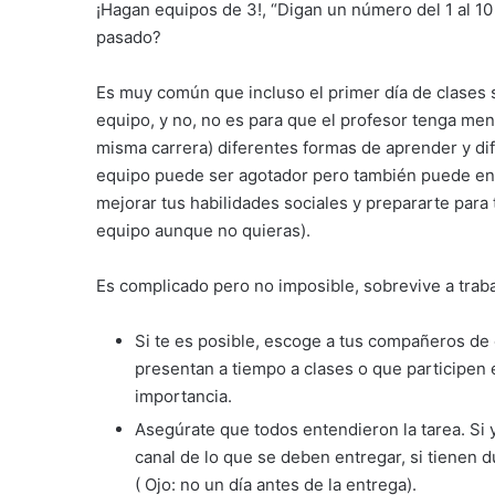
¡Hagan equipos de 3!, “Digan un número del 1 al 10
pasado?
Es muy común que incluso el primer día de clases s
equipo, y no, no es para que el profesor tenga men
misma carrera) diferentes formas de aprender y dif
equipo puede ser agotador pero también puede enri
mejorar tus habilidades sociales y prepararte para 
equipo aunque no quieras).
Es complicado pero no imposible, sobrevive a trab
Si te es posible, escoge a tus compañeros de 
presentan a tiempo a clases o que participen 
importancia.
Asegúrate que todos entendieron la tarea. Si 
canal de lo que se deben entregar, si tienen d
( Ojo: no un día antes de la entrega).