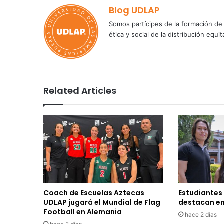
Blog UDLAP
Somos partícipes de la formación de 
ética y social de la distribución e
Related Articles
Coach de Escuelas Aztecas
Estudiantes
UDLAP jugará el Mundial de Flag
destacan en
Football en Alemania
hace 2 días