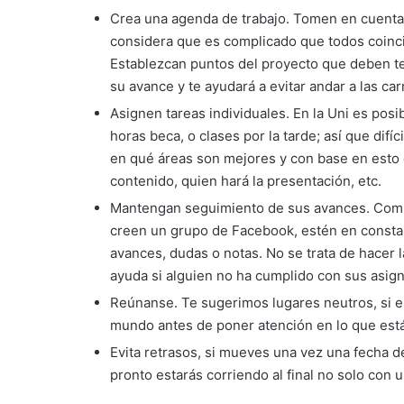
Crea una agenda de trabajo. Tomen en cuenta c
considera que es complicado que todos coinci
Establezcan puntos del proyecto que deben te
su avance y te ayudará a evitar andar a las carr
Asignen tareas individuales. En la Uni es pos
horas beca, o clases por la tarde; así que dif
en qué áreas son mejores y con base en esto es
contenido, quien hará la presentación, etc.
Mantengan seguimiento de sus avances. Compa
creen un grupo de Facebook, estén en consta
avances, dudas o notas. No se trata de hacer l
ayuda si alguien no ha cumplido con sus asig
Reúnanse. Te sugerimos lugares neutros, si e
mundo antes de poner atención en lo que está
Evita retrasos, si mueves una vez una fecha d
pronto estarás corriendo al final no solo con 