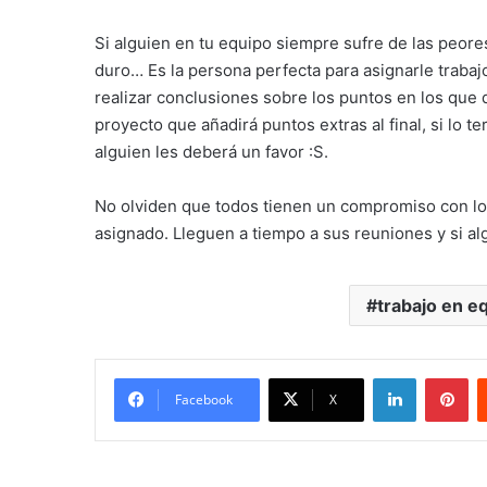
Si alguien en tu equipo siempre sufre de las peores
duro… Es la persona perfecta para asignarle trabaj
realizar conclusiones sobre los puntos en los qu
proyecto que añadirá puntos extras al final, si lo 
alguien les deberá un favor :S.
No olviden que todos tienen un compromiso con los
asignado. Lleguen a tiempo a sus reuniones y si alg
trabajo en e
LinkedIn
Pi
Facebook
X