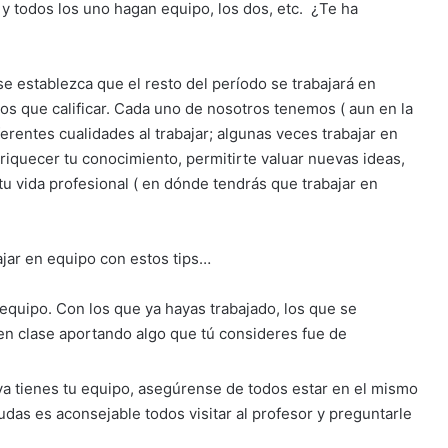
 y todos los uno hagan equipo, los dos, etc. ¿Te ha
e establezca que el resto del período se trabajará en
os que calificar. Cada uno de nosotros tenemos ( aun en la
erentes cualidades al trabajar; algunas veces trabajar en
quecer tu conocimiento, permitirte valuar nuevas ideas,
tu vida profesional ( en dónde tendrás que trabajar en
ajar en equipo con estos tips…
equipo. Con los que ya hayas trabajado, los que se
en clase aportando algo que tú consideres fue de
ya tienes tu equipo, asegúrense de todos estar en el mismo
udas es aconsejable todos visitar al profesor y preguntarle