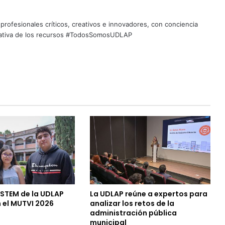
profesionales críticos, creativos e innovadores, con conciencia
quitativa de los recursos #TodosSomosUDLAP
 STEM de la UDLAP
La UDLAP reúne a expertos para
 el MUTVI 2026
analizar los retos de la
administración pública
municipal