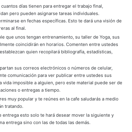
uantos días tienen para entregar el trabajo final,
dan pero pueden asignarse tareas individuales.
rminarse en fechas específicas. Esto te dará una visión de
eras al final.
ible que unos tengan entrenamiento, su taller de Yoga, sus
ícilmente coincidirán en horarios. Comenten entre ustedes
tablezcan quien recopilará bibliografía, estadísticas,
rtan sus correos electrónicos o números de celular,
nte comunicación para ver publicar entre ustedes sus
a vida imposible a alguien, pero este material puede ser de
naciones o entregas a tiempo.
res muy popular y te reúnes en la cafe saludarás a medio
n tratando.
e entrega esto solo te hará desear mover la siguiente y
una entrega sino con las de todas las demás.