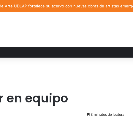
de Arte UDLAP fortalece su acervo con nuevas obras de artistas emerg
ar en equipo
3 minutos de lectura