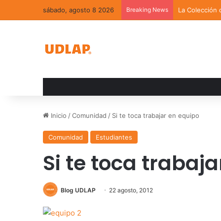
sábado, agosto 8 2026
Breaking News
La Colección 
Inicio
/
Comunidad
/
Si te toca trabajar en equipo
Comunidad
Estudiantes
Si te toca trabaj
Blog UDLAP
22 agosto, 2012