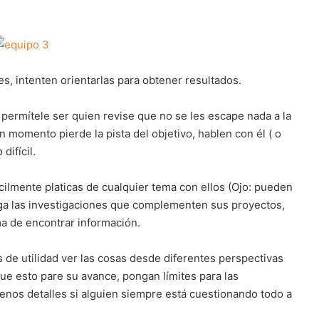
es, intenten orientarlas para obtener resultados.
, permítele ser quien revise que no se les escape nada a la
 momento pierde la pista del objetivo, hablen con él ( o
difícil.
fácilmente platicas de cualquier tema con ellos (Ojo: pueden
ga las investigaciones que complementen sus proyectos,
ma de encontrar información.
s de utilidad ver las cosas desde diferentes perspectivas
que esto pare su avance, pongan límites para las
nos detalles si alguien siempre está cuestionando todo a