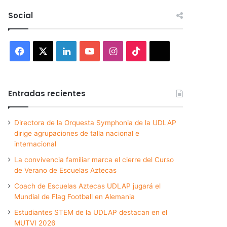
Social
Facebook
X
LinkedIn
YouTube
Instagram
TikTok
Threads
Entradas recientes
Directora de la Orquesta Symphonia de la UDLAP
dirige agrupaciones de talla nacional e
internacional
La convivencia familiar marca el cierre del Curso
de Verano de Escuelas Aztecas
Coach de Escuelas Aztecas UDLAP jugará el
Mundial de Flag Football en Alemania
Estudiantes STEM de la UDLAP destacan en el
MUTVI 2026