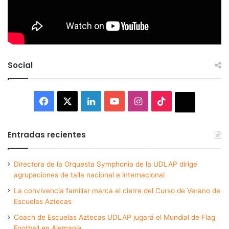
Social
Facebook
X
LinkedIn
YouTube
Instagram
TikTok
Thread
Entradas recientes
Directora de la Orquesta Symphonia de la UDLAP dirige
agrupaciones de talla nacional e internacional
La convivencia familiar marca el cierre del Curso de Verano de
Escuelas Aztecas
Coach de Escuelas Aztecas UDLAP jugará el Mundial de Flag
Football en Alemania