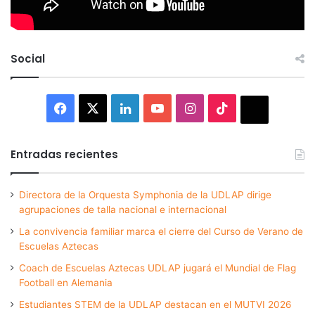
Social
Facebook
X
LinkedIn
YouTube
Instagram
TikTok
Thread
Entradas recientes
Directora de la Orquesta Symphonia de la UDLAP dirige
agrupaciones de talla nacional e internacional
La convivencia familiar marca el cierre del Curso de Verano de
Escuelas Aztecas
Coach de Escuelas Aztecas UDLAP jugará el Mundial de Flag
Football en Alemania
Estudiantes STEM de la UDLAP destacan en el MUTVI 2026