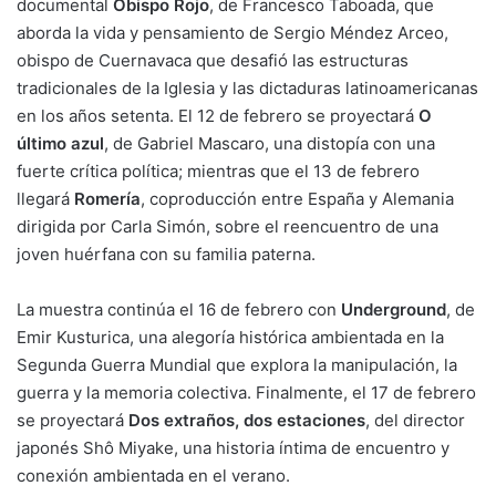
documental
Obispo Rojo
, de Francesco Taboada, que
aborda la vida y pensamiento de Sergio Méndez Arceo,
obispo de Cuernavaca que desafió las estructuras
tradicionales de la Iglesia y las dictaduras latinoamericanas
en los años setenta. El 12 de febrero se proyectará
O
último azul
, de Gabriel Mascaro, una distopía con una
fuerte crítica política; mientras que el 13 de febrero
llegará
Romería
, coproducción entre España y Alemania
dirigida por Carla Simón, sobre el reencuentro de una
joven huérfana con su familia paterna.
La muestra continúa el 16 de febrero con
Underground
, de
Emir Kusturica, una alegoría histórica ambientada en la
Segunda Guerra Mundial que explora la manipulación, la
guerra y la memoria colectiva. Finalmente, el 17 de febrero
se proyectará
Dos extraños, dos estaciones
, del director
japonés Shô Miyake, una historia íntima de encuentro y
conexión ambientada en el verano.