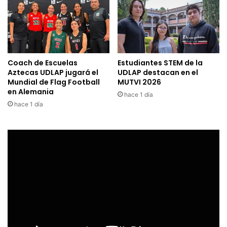
Coach de Escuelas
Estudiantes STEM de la
Aztecas UDLAP jugará el
UDLAP destacan en el
Mundial de Flag Football
MUTVI 2026
en Alemania
hace 1 día
hace 1 día