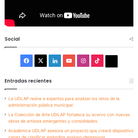
Social
Facebook
X
LinkedIn
YouTube
Instagram
TikTok
Thread
Entradas recientes
La UDLAP reúne a expertos para analizar los retos de la
administración pública municipal
La Colección de Arte UDLAP fortalece su acervo con nuevas
obras de artistas emergentes y consolidados
Académica UDLAP asesora un proyecto que creará dispositivo
capaz de clasificar episodios ansioso-depresivos