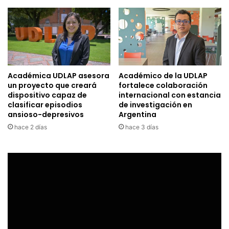
Académica UDLAP asesora
Académico de la UDLAP
un proyecto que creará
fortalece colaboración
dispositivo capaz de
internacional con estancia
clasificar episodios
de investigación en
ansioso-depresivos
Argentina
hace 2 días
hace 3 días