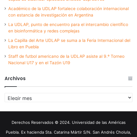
Académico de la UDLAP fortalece colaboración internacional
con estancia de investigación en Argentina
La UDLAP, punto de encuentro para el intercambio científico
en bioinformática y redes complejas
La Capilla del Arte UDLAP se suma a la Feria Internacional del
Libro en Puebla
Staff de futbol americano de la UDLAP asiste al 9.º Torneo
Nacional U17 y en el Tazón U19
Archivos
Archivos
Derechos Reservados © 2024. Universidad de las Américas
Puebla. Ex hacienda Sta. Catarina Mártir S/N. San Andrés Cholula,