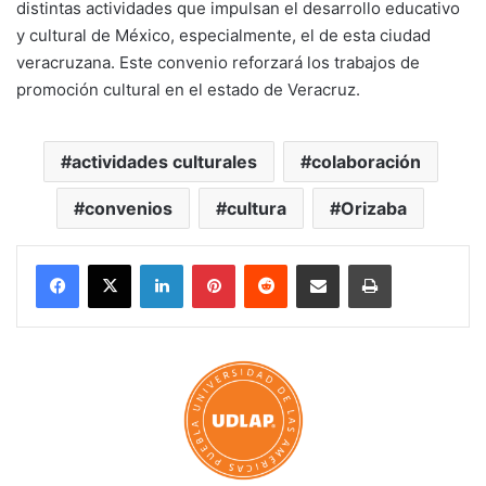
distintas actividades que impulsan el desarrollo educativo
y cultural de México, especialmente, el de esta ciudad
veracruzana. Este convenio reforzará los trabajos de
promoción cultural en el estado de Veracruz.
actividades culturales
colaboración
convenios
cultura
Orizaba
LinkedIn
Pinterest
Reddit
Share via Email
Print