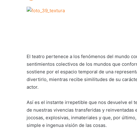
El teatro pertenece a los fenómenos del mundo con
sentimientos colectivos de los mundos que confor
sostiene por el espacio temporal de una represent
divertirlo, mientras recibe similitudes de su carác
actor.
Así es el instante irrepetible que nos devuelve el t
de nuestras vivencias transferidas y reinventadas e
jocosas, explosivas, inmateriales y que, por últim
simple e ingenua visión de las cosas.