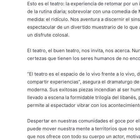
Esto es el teatro: la experiencia de retomar por un 
de la rutina diaria; sobrevolar con una comedia de 
medida: el ridículo. Nos aventura a discernir el si
espectacular de un divertido muestrario de lo que
un disfrute colosal.
El teatro, el buen teatro, nos invita, nos acerca. 
certezas que tienen los seres humanos de no enco
“El teatro es el espacio de lo vivo frente a lo vi
compartir experiencias”, asegura el dramaturgo de
moderna. Sus exitosas piezas incendian al ser hum
llevado a escena la formidable trilogía del libanés
permite al espectador vibrar con los acontecimien
Despertar en nuestras comunidades el goce por el 
puede mover nuestra mente a territorios que no so
que nos ofrece con todo su cuerpo un actor, motiv