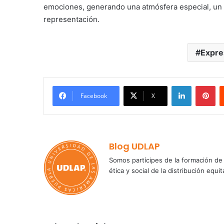
emociones, generando una atmósfera especial, un c
representación.
Expre
LinkedIn
Pi
Facebook
X
Blog UDLAP
Somos partícipes de la formación de 
ética y social de la distribución e