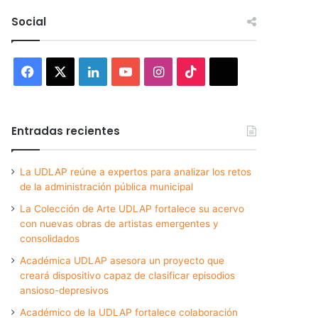
Social
Facebook
X
LinkedIn
YouTube
Instagram
TikTok
Threads
Entradas recientes
La UDLAP reúne a expertos para analizar los retos
de la administración pública municipal
La Colección de Arte UDLAP fortalece su acervo
con nuevas obras de artistas emergentes y
consolidados
Académica UDLAP asesora un proyecto que
creará dispositivo capaz de clasificar episodios
ansioso-depresivos
Académico de la UDLAP fortalece colaboración