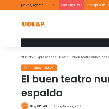
jueves, agosto 6 2026
Breaking News
La Capilla del
Inicio
/
Expresiones UDLAP
/
El buen teatro nunca nos 
Expresiones UDLAP
El buen teatro nu
espalda
Blog UDLAP
20 septiembre, 2012