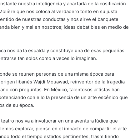
instante nuestra inteligencia y apartarla de la cosificación
Molière que nos coloca al verdadero tonto en su justa
nsentido de nuestras conductas y nos sirve el banquete
 anda bien y mal en nosotros; ideas debatibles en medio de
Nunca nos da la espalda y constituye una de esas pequeñas
ntrarse tan solos como a veces lo imaginan.
vo, donde se reúnen personas de una misma época para
 origen libanés Wajdi Mouawad, reinventor de la tragedia
ano con preguntas. En México, talentosos artistas han
, potenciando con ello la presencia de un arte escénico que
tos de su época.
teatro nos va a involucrar en una aventura lúdica que
lemos explorar, pienso en el impacto de compartir el arte
ando todo el tiempo estados pertinentes, trasmitiendo