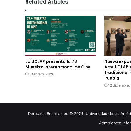
Related Articles
La UDLAP presenta la 78
Nueva exposi
Muestra Internacional de Cine
Arte UDLAP 
tradicional
5 febrero, 2026
Puebla
12 diciembre,
Derechos Reservados © 2024. Universidad de las América
Admisiones: inf