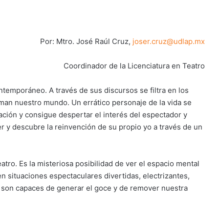
Por: Mtro. José Raúl Cruz,
joser.cruz@udlap.mx
Coordinador de la Licenciatura en Teatro
temporáneo. A través de sus discursos se filtra en los
man nuestro mundo. Un errático personaje de la vida se
ación y consigue despertar el interés del espectador y
ter y descubre la reinvención de su propio yo a través de un
eatro. Es la misteriosa posibilidad de ver el espacio mental
n situaciones espectaculares divertidas, electrizantes,
o, son capaces de generar el goce y de remover nuestra