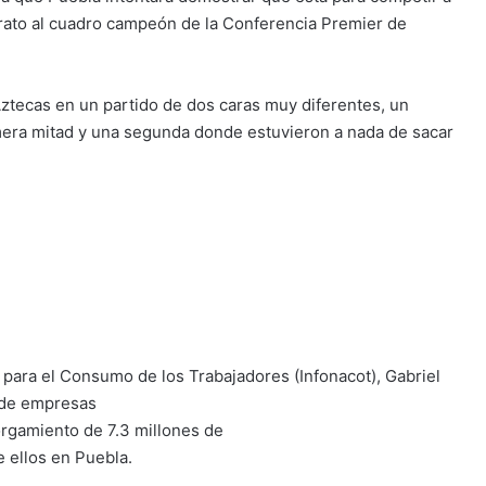
 rato al cuadro campeón de la Conferencia Premier de
Aztecas en un partido de dos caras muy diferentes, un
era mitad y una segunda donde estuvieron a nada de sacar
l para el Consumo de los Trabajadores (Infonacot), Gabriel
n de empresas
rgamiento de 7.3 millones de
e ellos en Puebla.