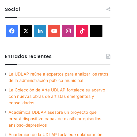
Social
Facebook
X
LinkedIn
YouTube
Instagram
TikTok
Threads
Entradas recientes
La UDLAP reúne a expertos para analizar los retos
de la administración pública municipal
La Colección de Arte UDLAP fortalece su acervo
con nuevas obras de artistas emergentes y
consolidados
Académica UDLAP asesora un proyecto que
creará dispositivo capaz de clasificar episodios
ansioso-depresivos
Académico de la UDLAP fortalece colaboración