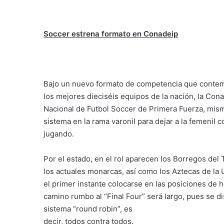
Soccer estrena formato en Conadeip
Bajo un nuevo formato de competencia que contempl
los mejores dieciséis equipos de la nación, la Co
Nacional de Futbol Soccer de Primera Fuerza, mism
sistema en la rama varonil para dejar a la femenil
jugando.
Por el estado, en el rol aparecen los Borregos d
los actuales monarcas, así como los Aztecas de l
el primer instante colocarse en las posiciones de 
camino rumbo al “Final Four” será largo, pues se d
sistema “round robin”, es
decir, todos contra todos.