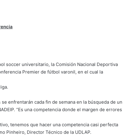
rencia
bol soccer universitario, la Comisión Nacional Deportiva
nferencia Premier de fútbol varonil, en el cual la
iga.
s se enfrentarán cada fin de semana en la búsqueda de un
ONADEIP. “Es una competencia donde el margen de errores
egativo, tenemos que hacer una competencia casi perfecta
bino Pinheiro, Director Técnico de la UDLAP.