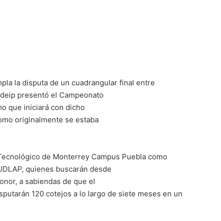
a la disputa de un cuadrangular final entre
nadeip presentó el Campeonato
o que iniciará con dicho
 como originalmente se estaba
el Tecnológico de Monterrey Campus Puebla como
a UDLAP, quienes buscarán desde
honor, a sabiendas de que el
isputarán 120 cotejos a lo largo de siete meses en un