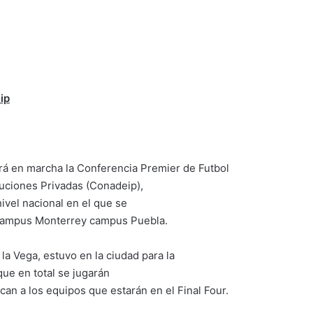
ip
rá en marcha la Conferencia Premier de Futbol
tuciones Privadas (Conadeip),
ivel nacional en el que se
 Campus Monterrey campus Puebla.
la Vega, estuvo en la ciudad para la
 que en total se jugarán
can a los equipos que estarán en el Final Four.