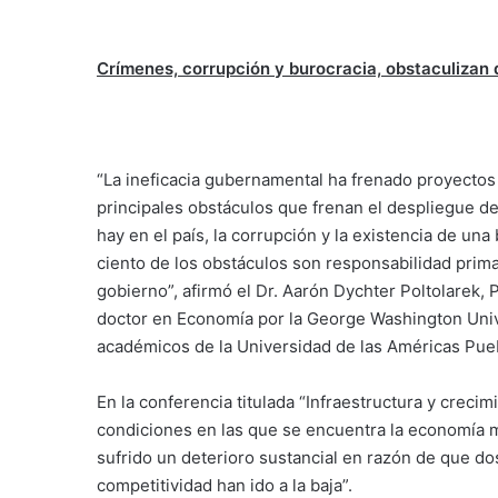
Crímenes, corrupción y burocracia, obstaculizan
“La ineficacia gubernamental ha frenado proyectos
principales obstáculos que frenan el despliegue d
hay en el país, la corrupción y la existencia de una
ciento de los obstáculos son responsabilidad prima
gobierno”, afirmó el Dr. Aarón Dychter Poltolarek
doctor en Economía por la George Washington Unive
académicos de la Universidad de las Américas Pue
En la conferencia titulada “Infraestructura y creci
condiciones en las que se encuentra la economía m
sufrido un deterioro sustancial en razón de que dos
competitividad han ido a la baja”.