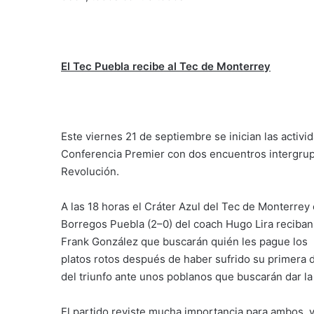
El Tec Puebla recibe al Tec de Monterrey
Este viernes 21 de septiembre se inician las activ
Conferencia Premier con dos encuentros intergrup
Revolución.
A las 18 horas el Cráter Azul del Tec de Monterrey
Borregos Puebla (2–0) del coach Hugo Lira reciba
Frank González que buscarán quién les pague los
platos rotos después de haber sufrido su primera 
del triunfo ante unos poblanos que buscarán dar l
El partido reviste mucha importancia para ambos, 