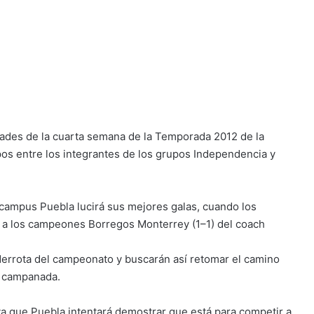
idades de la cuarta semana de la Temporada 2012 de la
os entre los integrantes de los grupos Independencia y
 campus Puebla lucirá sus mejores galas, cuando los
n a los campeones Borregos Monterrey (1–1) del coach
derrota del campeonato y buscarán así retomar el camino
a campanada.
ya que Puebla intentará demostrar que está para competir a