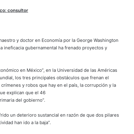
co: consultor
maestro y doctor en Economía por la George Washington
la ineficacia gubernamental ha frenado proyectos y
económico en México”, en la Universidad de las Américas
dial, los tres principales obstáculos que frenan el
crímenes y robos que hay en el país, la corrupción y la
que explican que el 46
rimaria del gobierno”.
frido un deterioro sustancial en razón de que dos pilares
vidad han ido a la baja”.