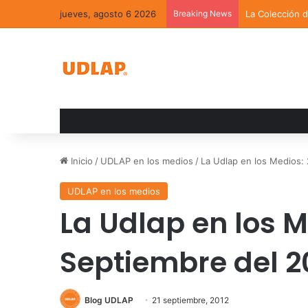
jueves, agosto 6 2026
Breaking News
La Colección 
Inicio
/
UDLAP en los medios
/
La Udlap en los Medios:
UDLAP en los medios
La Udlap en los M
Septiembre del 2
Blog UDLAP
21 septiembre, 2012