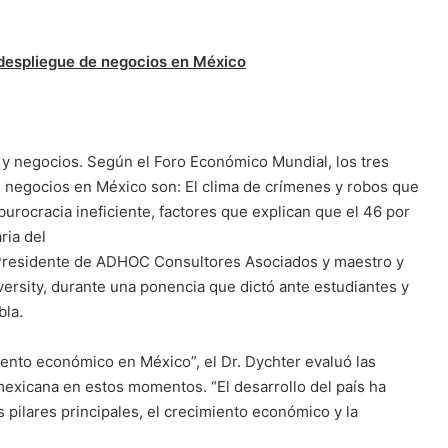
 despliegue de negocios en México
 y negocios. Según el Foro Económico Mundial, los tres
e negocios en México son: El clima de crímenes y robos que
 burocracia ineficiente, factores que explican que el 46 por
ria del
, Presidente de ADHOC Consultores Asociados y maestro y
rsity, durante una ponencia que dictó ante estudiantes y
bla.
miento económico en México”, el Dr. Dychter evaluó las
exicana en estos momentos. “El desarrollo del país ha
 pilares principales, el crecimiento económico y la