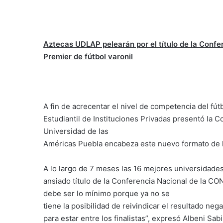
Aztecas UDLAP pelearán por el título de la Confe
Premier de fútbol varonil
A fin de acrecentar el nivel de competencia del fút
Estudiantil de Instituciones Privadas presentó la Co
Universidad de las
Américas Puebla encabeza este nuevo formato de l
A lo largo de 7 meses las 16 mejores universidade
ansiado título de la Conferencia Nacional de la C
debe ser lo mínimo porque ya no se
tiene la posibilidad de reivindicar el resultado n
para estar entre los finalistas”, expresó Albeni Sa