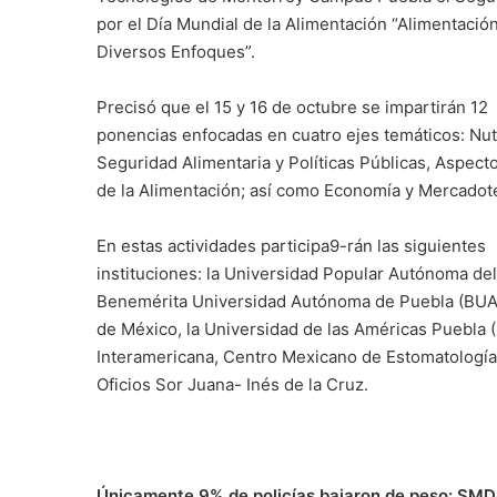
por el Día Mundial de la Alimentación “Alimentació
Diversos Enfoques”.
Precisó que el 15 y 16 de octubre se impartirán 12
ponencias enfocadas en cuatro ejes temáticos: Nutr
Seguridad Alimentaria y Políticas Públicas, Aspect
de la Alimentación; así como Economía y Mercadot
En estas actividades participa9-rán las siguientes
instituciones: la Universidad Popular Autónoma de
Benemérita Universidad Autónoma de Puebla (BUAP)
de México, la Universidad de las Américas Puebla 
Interamericana, Centro Mexicano de Estomatología 
Oficios Sor Juana- Inés de la Cruz.
Únicamente 9% de policías bajaron de peso: SMD