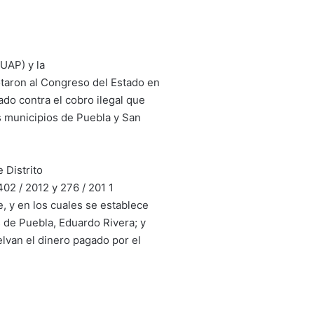
UAP) y la
taron al Congreso del Estado en
do contra el cobro ilegal que
 municipios de Puebla y San
 Distrito
402 / 2012 y 276 / 201 1
 y en los cuales se establece
 de Puebla, Eduardo Rivera; y
lvan el dinero pagado por el