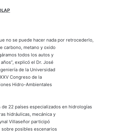
UDLAP
ue no se puede hacer nada por retrocederlo,
de carbono, metano y oxido
agáramos todos los autos y
años”, explicó el Dr. José
ngeniería de la Universidad
l XXV Congreso de la
aciones Hidro-Ambientales
 de 22 países especializados en hidrologías
ras hidráulicas, mecánica y
ynal Villaseñor participó
il sobre posibles escenarios