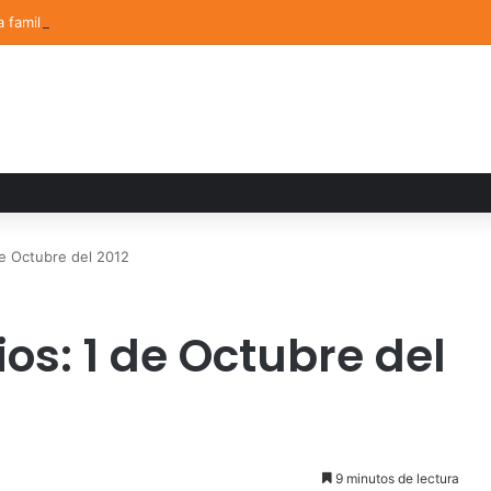
a familiar marca el cierre del Curso de Verano de Escuelas Aztecas
de Octubre del 2012
os: 1 de Octubre del
9 minutos de lectura