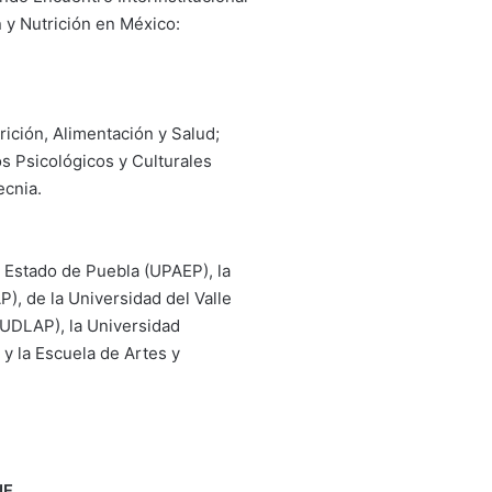
n y Nutrición en México:
ición, Alimentación y Salud;
os Psicológicos y Culturales
ecnia.
l Estado de Puebla (UPAEP), la
, de la Universidad del Valle
(UDLAP), la Universidad
y la Escuela de Artes y
IF