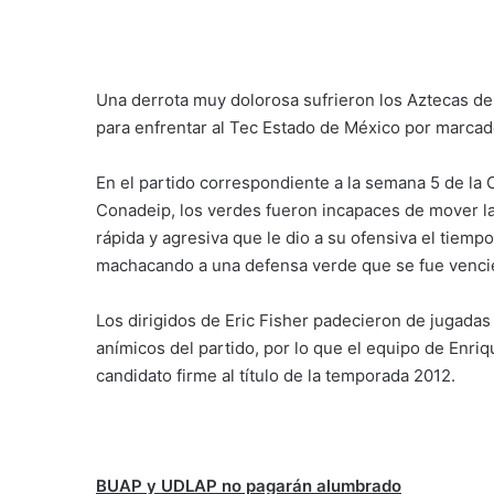
Una derrota muy dolorosa sufrieron los Aztecas de 
para enfrentar al Tec Estado de México por marcado
En el partido correspondiente a la semana 5 de la
Conadeip, los verdes fueron incapaces de mover la
rápida y agresiva que le dio a su ofensiva el tiemp
machacando a una defensa verde que se fue venci
Los dirigidos de Eric Fisher padecieron de jugada
anímicos del partido, por lo que el equipo de Enri
candidato firme al título de la temporada 2012.
BUAP y UDLAP no pagarán alumbrado