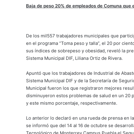
Baja de peso 20% de empleados de Comuna que e
De los mil557 trabajadores municipales que partic
en el programa “Toma peso y talla”, el 20 por cient
sus índices de sobrepeso y obesidad, reveló la pre
Sistema Municipal DIF, Liliana Ortiz de Rivera.
Apuntó que los trabajadores de Industrial de Abast
Sistema Municipal DIF y de la Secretaría de Seguri
Municipal fueron los que registraron mejores resul
disminuyeron estos problemas de salud en un 20 p
y este mismo porcentaje, respectivamente.
Lo anterior lo declaró en una rueda de prensa en l
se informó que del 14 al 16 de octubre se desarroll
Tecnológico de Monterrey Campus Puebla el Segun