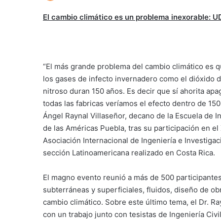
El cambio climático es un problema inexorable: 
“El más grande problema del cambio climático es q
los gases de infecto invernadero como el dióxido 
nitroso duran 150 años. Es decir que sí ahorita ap
todas las fabricas veríamos el efecto dentro de 150 
Ángel Raynal Villaseñor, decano de la Escuela de I
de las Américas Puebla, tras su participación en e
Asociación Internacional de Ingeniería e Investig
sección Latinoamericana realizado en Costa Rica.
El magno evento reunió a más de 500 participantes
subterráneas y superficiales, fluidos, diseño de ob
cambio climático. Sobre este último tema, el Dr. Ra
con un trabajo junto con tesistas de Ingeniería Civ