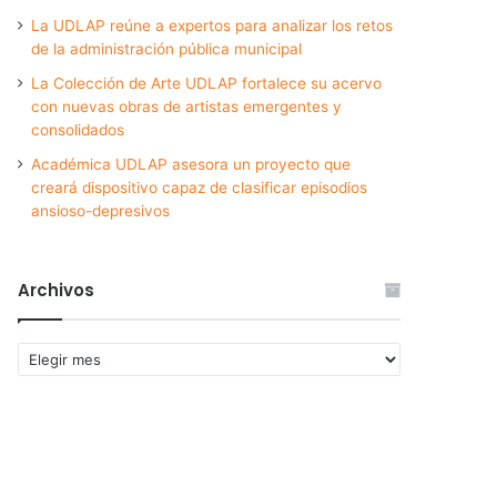
La UDLAP reúne a expertos para analizar los retos
de la administración pública municipal
La Colección de Arte UDLAP fortalece su acervo
con nuevas obras de artistas emergentes y
consolidados
Académica UDLAP asesora un proyecto que
creará dispositivo capaz de clasificar episodios
ansioso-depresivos
Archivos
Archivos