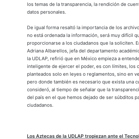
los temas de la transparencia, la rendición de cuen
datos personales.
De igual forma resaltó la importancia de los archi
no está ordenada la información, será muy difícil 
proporcionarse a los ciudadanos que la soliciten. E
Adriana Albarellos, jefa del departamento académi
la UDLAP, refirió que en México empieza a entend
inteligente de ejercer el poder, es con límites, los
planteados solo en leyes o reglamentos, sino en ve
pero donde también es necesario que exista una cu
consideró, al tiempo de señalar que la transparenc
del país en el que hemos dejado de ser súbditos p
ciudadanos.
Los Aztecas de la UDLAP tropiezan ante el Tecn