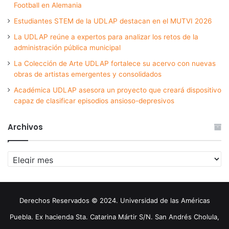
Football en Alemania
Estudiantes STEM de la UDLAP destacan en el MUTVI 2026
La UDLAP reúne a expertos para analizar los retos de la
administración pública municipal
La Colección de Arte UDLAP fortalece su acervo con nuevas
obras de artistas emergentes y consolidados
Académica UDLAP asesora un proyecto que creará dispositivo
capaz de clasificar episodios ansioso-depresivos
Archivos
Archivos
Derechos Reservados © 2024. Universidad de las Américas
Puebla. Ex hacienda Sta. Catarina Mártir S/N. San Andrés Cholula,