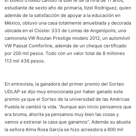
El boleto 016660 cambió la suerte de la niña de 11 años,
estudiante de sexto año de primaria, Itzel Rodríguez, quien
además de la satisfacción de apoyar a la educación en
México, obtuvo una casa totalmente amueblada y decorada
ubicada en el Clúster 333 de Lomas de Angelópolis, una
camioneta VW Routan Prestige modelo 2012, un automóvil
VW Passat Comforline, además de un cheque certificado
por 200 mil pesos. Todo con un valor total de 8 millones
113 mil 436 pesos.
En entrevista, la ganadora del primer premio del Sorteo
UDLAP se dijo muy emocionada por haber ganado este
premio ya que el Sorteo de la universidad de las Américas
Puebla le cambió la vida. “Aunque aún inicio pensamos que
era broma, ahorita ya pensamos muy bien las cosas y
vamos a estrenar la casa que ganamos”. Además su abuela
la señora Alma Rosa García se hizo acreedora a 600 mil