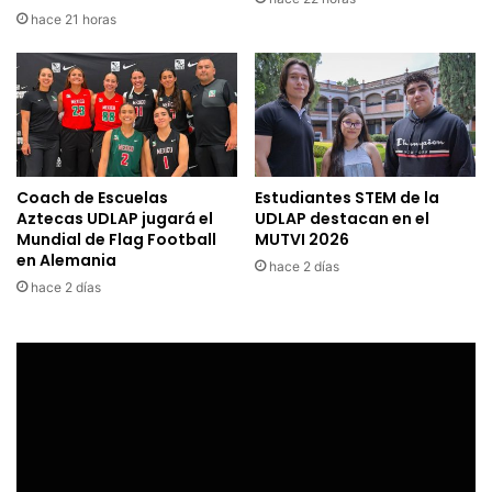
hace 21 horas
Coach de Escuelas
Estudiantes STEM de la
Aztecas UDLAP jugará el
UDLAP destacan en el
Mundial de Flag Football
MUTVI 2026
en Alemania
hace 2 días
hace 2 días