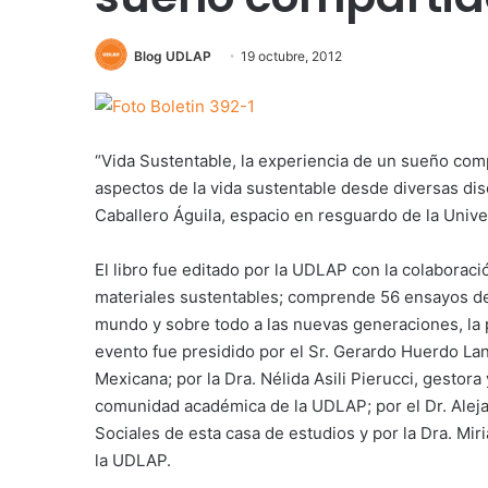
Blog UDLAP
19 octubre, 2012
“Vida Sustentable, la experiencia de un sueño co
aspectos de la vida sustentable desde diversas disc
Caballero Águila, espacio en resguardo de la Univ
El libro fue editado por la UDLAP con la colabora
materiales sustentables; comprende 56 ensayos de
mundo y sobre todo a las nuevas generaciones, la p
evento fue presidido por el Sr. Gerardo Huerdo La
Mexicana; por la Dra. Nélida Asili Pierucci, gestor
comunidad académica de la UDLAP; por el Dr. Alej
Sociales de esta casa de estudios y por la Dra. Mi
la UDLAP.