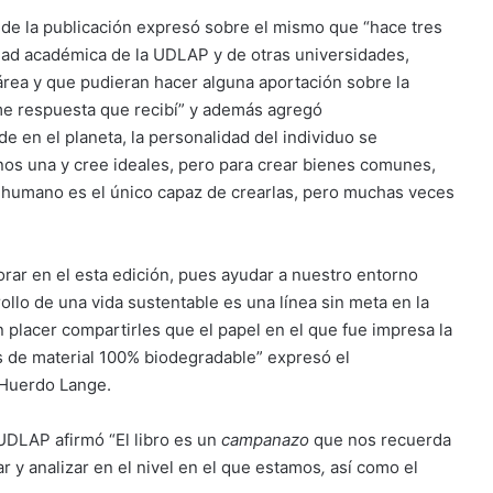
de la publicación expresó sobre el mismo que “hace tres
dad académica de la UDLAP y de otras universidades,
área y que pudieran hacer alguna aportación sobre la
rme respuesta que recibí” y además agregó
e en el planeta, la personalidad del individuo se
nos una y cree ideales, pero para crear bienes comunes,
 humano es el único capaz de crearlas, pero muchas veces
orar en el esta edición, pues ayudar a nuestro entorno
llo de una vida sustentable es una línea sin meta en la
placer compartirles que el papel en el que fue impresa la
es de material 100% biodegradable” expresó el
 Huerdo Lange.
UDLAP afirmó “El libro es un
campanazo
que nos recuerda
gar y analizar en el nivel en el que estamos
,
así como el