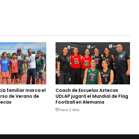
ia familiar marca el
Coach de Escuelas Aztecas
urso de Verano de
UDLAP jugará el Mundial de Flag
tecas
Football en Alemania
hace 2 días