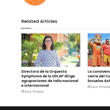
Related Articles
Directora de la Orquesta
La convivenc
Symphonia de la UDLAP dirige
cierre del C
agrupaciones de talla nacional
Escuelas Az
e internacional
hace 19 horas
hace 19 horas