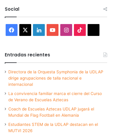
Social
Facebook
X
LinkedIn
YouTube
Instagram
TikTok
Threads
Entradas recientes
Directora de la Orquesta Symphonia de la UDLAP
dirige agrupaciones de talla nacional e
internacional
La convivencia familiar marca el cierre del Curso
de Verano de Escuelas Aztecas
Coach de Escuelas Aztecas UDLAP jugará el
Mundial de Flag Football en Alemania
Estudiantes STEM de la UDLAP destacan en el
MUTVI 2026