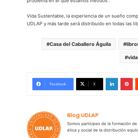
problema en el que estamos metidos”.
Vida Sustentable, la experiencia de un sueño compa
UDLAP y más tarde será distribuido en todas las 
Casa del Caballero Águila
libro
vida
LinkedIn
Pi
Facebook
X
Blog UDLAP
Somos partícipes de la formación de 
ética y social de la distribución e