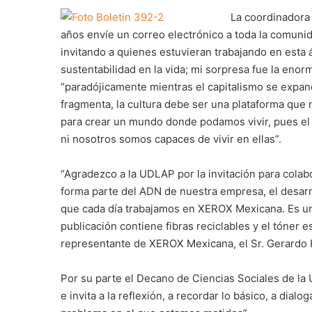
La coordinadora 
años envíe un correo electrónico a toda la comuni
invitando a quienes estuvieran trabajando en esta 
sustentabilidad en la vida; mi sorpresa fue la eno
“paradójicamente mientras el capitalismo se expand
fragmenta, la cultura debe ser una plataforma que 
para crear un mundo donde podamos vivir, pues el
ni nosotros somos capaces de vivir en ellas”.
“Agradezco a la UDLAP por la invitación para colab
forma parte del ADN de nuestra empresa, el desarro
que cada día trabajamos en XEROX Mexicana. Es un 
publicación contiene fibras reciclables y el tóner 
representante de XEROX Mexicana, el Sr. Gerardo
Por su parte el Decano de Ciencias Sociales de la 
e invita a la reflexión, a recordar lo básico, a dialo