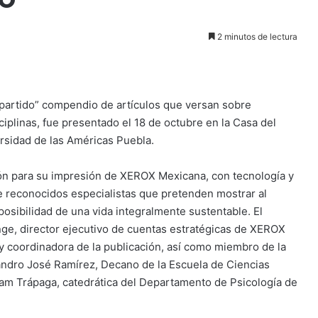
2 minutos de lectura
mpartido” compendio de artículos que versan sobre
iplinas, fue presentado el 18 de octubre en la Casa del
ersidad de las Américas Puebla.
ción para su impresión de XEROX Mexicana, con tecnología y
 reconocidos especialistas que pretenden mostrar al
osibilidad de una vida integralmente sustentable. El
nge, director ejecutivo de cuentas estratégicas de XEROX
a y coordinadora de la publicación, así como miembro de la
andro José Ramírez, Decano de la Escuela de Ciencias
riam Trápaga, catedrática del Departamento de Psicología de