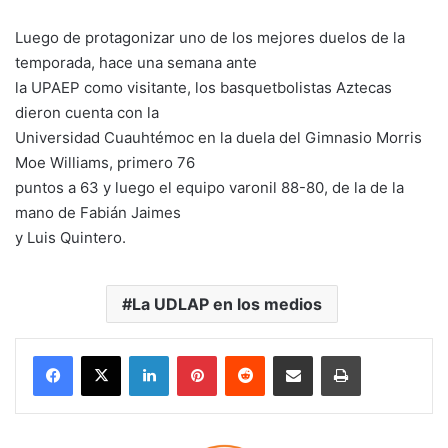
Luego de protagonizar uno de los mejores duelos de la
temporada, hace una semana ante
la UPAEP como visitante, los basquetbolistas Aztecas
dieron cuenta con la
Universidad Cuauhtémoc en la duela del Gimnasio Morris
Moe Williams, primero 76
puntos a 63 y luego el equipo varonil 88-80, de la de la
mano de Fabián Jaimes
y Luis Quintero.
La UDLAP en los medios
LinkedIn
Pinterest
Reddit
Share via Email
Print