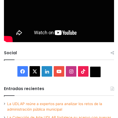
Social
Facebook
X
LinkedIn
YouTube
Instagram
TikTok
Thread
Entradas recientes
La UDLAP reúne a expertos para analizar los retos de la
administración pública municipal
La Colección de Arte UDLAP fortalece su acervo con nuevas