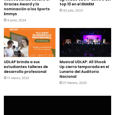
Gracies Award y la
top 10 en el ENARM
nominación a los Sports
30 julio, 2023
Emmys
4 junio, 2024
UDLAP brinda a sus
Musical UDLAP: All Shook
estudiantes talleres de
Up cierra temporada en el
desarrollo profesional
Lunario del Auditorio
Nacional
11 marzo, 2022
27 febrero, 2020