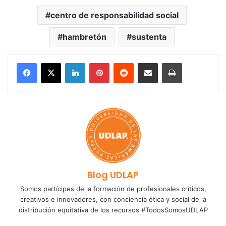
centro de responsabilidad social
hambretón
sustenta
LinkedIn
Pinterest
Reddit
Share via Email
Print
Blog UDLAP
Somos partícipes de la formación de profesionales críticos,
creativos e innovadores, con conciencia ética y social de la
distribución equitativa de los recursos #TodosSomosUDLAP