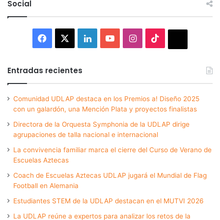
Social
Facebook
X
LinkedIn
YouTube
Instagram
TikTok
Thread
Entradas recientes
Comunidad UDLAP destaca en los Premios a! Diseño 2025
con un galardón, una Mención Plata y proyectos finalistas
Directora de la Orquesta Symphonia de la UDLAP dirige
agrupaciones de talla nacional e internacional
La convivencia familiar marca el cierre del Curso de Verano de
Escuelas Aztecas
Coach de Escuelas Aztecas UDLAP jugará el Mundial de Flag
Football en Alemania
Estudiantes STEM de la UDLAP destacan en el MUTVI 2026
La UDLAP reúne a expertos para analizar los retos de la