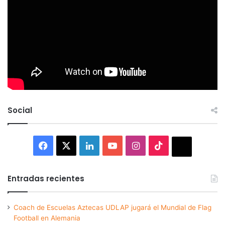
Social
Facebook
X
LinkedIn
YouTube
Instagram
TikTok
Thread
Entradas recientes
Coach de Escuelas Aztecas UDLAP jugará el Mundial de Flag
Football en Alemania