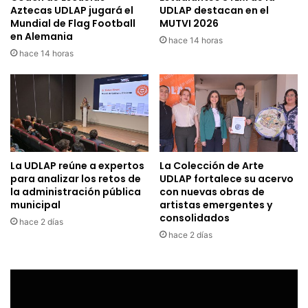
Aztecas UDLAP jugará el
UDLAP destacan en el
Mundial de Flag Football
MUTVI 2026
en Alemania
hace 14 horas
hace 14 horas
La UDLAP reúne a expertos
La Colección de Arte
para analizar los retos de
UDLAP fortalece su acervo
la administración pública
con nuevas obras de
municipal
artistas emergentes y
consolidados
hace 2 días
hace 2 días