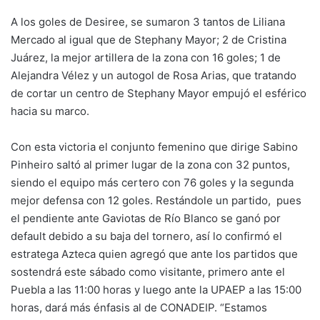
A los goles de Desiree, se sumaron 3 tantos de Liliana
Mercado al igual que de Stephany Mayor; 2 de Cristina
Juárez, la mejor artillera de la zona con 16 goles; 1 de
Alejandra Vélez y un autogol de Rosa Arias, que tratando
de cortar un centro de Stephany Mayor empujó el esférico
hacia su marco.
Con esta victoria el conjunto femenino que dirige Sabino
Pinheiro saltó al primer lugar de la zona con 32 puntos,
siendo el equipo más certero con 76 goles y la segunda
mejor defensa con 12 goles. Restándole un partido, pues
el pendiente ante Gaviotas de Río Blanco se ganó por
default debido a su baja del tornero, así lo confirmó el
estratega Azteca quien agregó que ante los partidos que
sostendrá este sábado como visitante, primero ante el
Puebla a las 11:00 horas y luego ante la UPAEP a las 15:00
horas, dará más énfasis al de CONADEIP. “Estamos