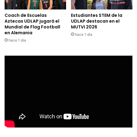
Coach de Escuelas
Estudiantes STEM de la
Aztecas UDLAP jugará el
UDLAP destacan en el
Mundial de Flag Football
MUTVI 2026
en Alemania
hace 1 día
hace 1 día