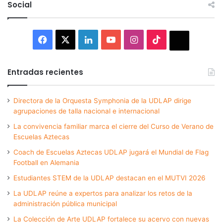
Social
Facebook
X
LinkedIn
YouTube
Instagram
TikTok
Thread
Entradas recientes
Directora de la Orquesta Symphonia de la UDLAP dirige
agrupaciones de talla nacional e internacional
La convivencia familiar marca el cierre del Curso de Verano de
Escuelas Aztecas
Coach de Escuelas Aztecas UDLAP jugará el Mundial de Flag
Football en Alemania
Estudiantes STEM de la UDLAP destacan en el MUTVI 2026
La UDLAP reúne a expertos para analizar los retos de la
administración pública municipal
La Colección de Arte UDLAP fortalece su acervo con nuevas