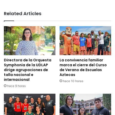
Related Articles
Directora de la Orquesta
La convivencia familiar
Symphonia de la UDLAP
marca el cierre del Curso
dirige agrupaciones de
de Verano de Escuelas
talla nacional e
Aztecas
internacional
hace 10 horas
hace 9 horas