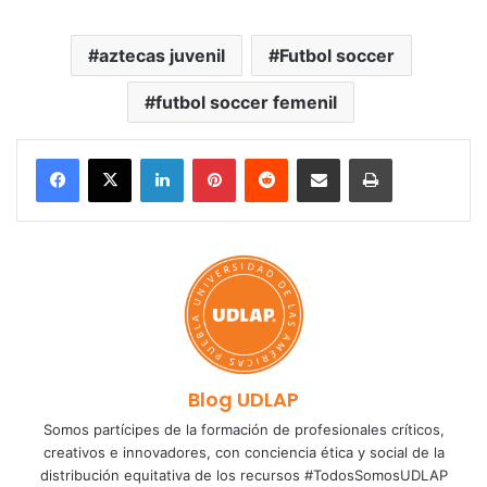
aztecas juvenil
Futbol soccer
futbol soccer femenil
LinkedIn
Pinterest
Reddit
Share via Email
Print
Blog UDLAP
Somos partícipes de la formación de profesionales críticos,
creativos e innovadores, con conciencia ética y social de la
distribución equitativa de los recursos #TodosSomosUDLAP