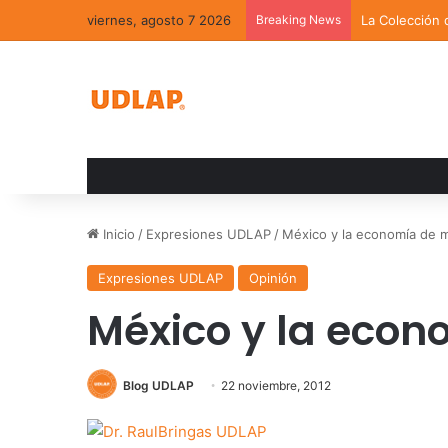
viernes, agosto 7 2026
Breaking News
La Colección 
Inicio
/
Expresiones UDLAP
/
México y la economía de 
Expresiones UDLAP
Opinión
México y la eco
Blog UDLAP
22 noviembre, 2012