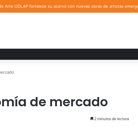
de Arte UDLAP fortalece su acervo con nuevas obras de artistas emerg
mercado
nomía de mercado
2 minutos de lectura