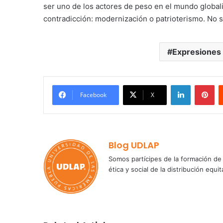
ser uno de los actores de peso en el mundo global
contradicción: modernización o patrioterismo. No
Expresiones
LinkedIn
Pi
Facebook
X
Blog UDLAP
Somos partícipes de la formación de 
ética y social de la distribución e