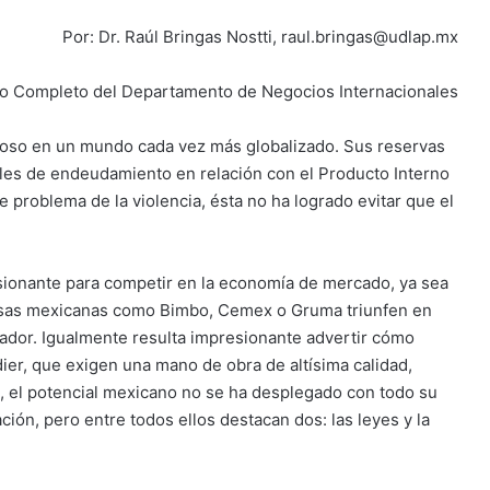
Por: Dr. Raúl Bringas Nostti, raul.bringas@udlap.mx
o Completo del Departamento de Negocios Internacionales
itoso en un mundo cada vez más globalizado. Sus reservas
les de endeudamiento en relación con el Producto Interno
e problema de la violencia, ésta no ha logrado evitar que el
ionante para competir en la economía de mercado, ya sea
sas mexicanas como Bimbo, Cemex o Gruma triunfen en
ador. Igualmente resulta impresionante advertir cómo
ier, que exigen una mano de obra de altísima calidad,
, el potencial mexicano no se ha desplegado con todo su
ión, pero entre todos ellos destacan dos: las leyes y la