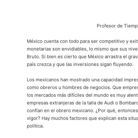
Profesor de Tiemp
México cuenta con todo para ser competitivo y ex
monetarias son envidiables, lo mismo que sus nive
Bruto. Si bien es cierto que México arrastra el grav
país crezca y que las inversiones sigan fluyendo.
Los mexicanos han mostrado una capacidad impres
como obreros u hombres de negocios. Que empre
los mercados más difíciles del mundo es muy alent
empresas extranjeras de la talla de Audi o Bombard
confían en el obrero mexicano. ¿Por qué, entonces
vigor? Hay muchos factores que explican esta situac
política.