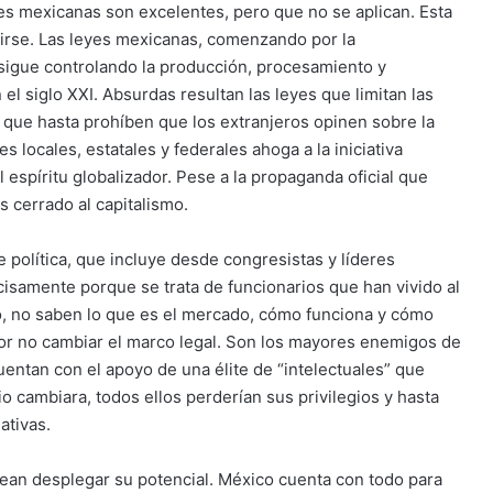
s mexicanas son excelentes, pero que no se aplican. Esta
irse. Las leyes mexicanas, comenzando por la
 sigue controlando la producción, procesamiento y
el siglo XXI. Absurdas resultan las leyes que limitan las
o que hasta prohíben que los extranjeros opinen sobre la
s locales, estatales y federales ahoga a la iniciativa
espíritu globalizador. Pese a la propaganda oficial que
 cerrado al capitalismo.
 política, que incluye desde congresistas y líderes
ecisamente porque se trata de funcionarios que han vivido al
o, no saben lo que es el mercado, cómo funciona y cómo
or no cambiar el marco legal. Son los mayores enemigos de
entan con el apoyo de una élite de “intelectuales” que
o cambiara, todos ellos perderían sus privilegios y hasta
ativas.
sean desplegar su potencial. México cuenta con todo para