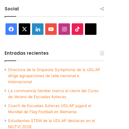
Social
Facebook
X
LinkedIn
YouTube
Instagram
TikTok
Threads
Entradas recientes
Directora de la Orquesta Symphonia de la UDLAP
dirige agrupaciones de talla nacional e
internacional
La convivencia familiar marca el cierre del Curso
de Verano de Escuelas Aztecas
Coach de Escuelas Aztecas UDLAP jugará el
Mundial de Flag Football en Alemania
Estudiantes STEM de la UDLAP destacan en el
MUTVI 2026