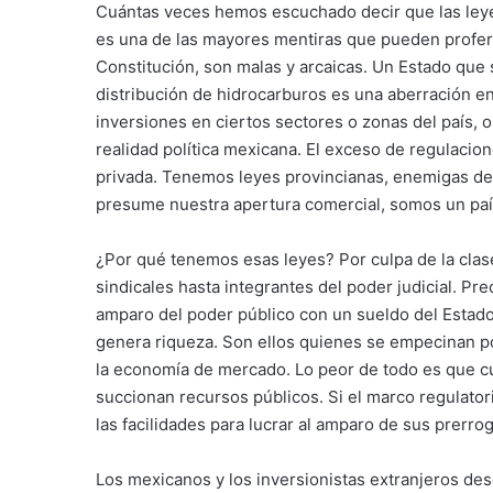
Cuántas veces hemos escuchado decir que las leye
es una de las mayores mentiras que pueden profer
Constitución, son malas y arcaicas. Un Estado que
distribución de hidrocarburos es una aberración en 
inversiones en ciertos sectores o zonas del país, 
realidad política mexicana. El exceso de regulacione
privada. Tenemos leyes provincianas, enemigas del 
presume nuestra apertura comercial, somos un país
¿Por qué tenemos esas leyes? Por culpa de la clase
sindicales hasta integrantes del poder judicial. Pr
amparo del poder público con un sueldo del Estad
genera riqueza. Son ellos quienes se empecinan p
la economía de mercado. Lo peor de todo es que cu
succionan recursos públicos. Si el marco regulatori
las facilidades para lucrar al amparo de sus prerrog
Los mexicanos y los inversionistas extranjeros de