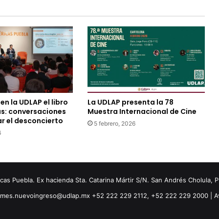
en la UDLAP el libro
La UDLAP presenta la 78
s: conversaciones
Muestra Internacional de Cine
r el desconcierto
5 febrero, 2026
6
s Puebla. Ex hacienda Sta. Catarina Mártir S/N. San Andrés Cholula, 
ormes.nuevoingreso@udlap.mx +52 222 229 2112, +52 222 229 2000 |
A