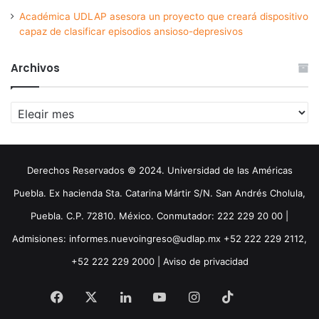
Académica UDLAP asesora un proyecto que creará dispositivo
capaz de clasificar episodios ansioso-depresivos
Archivos
Archivos
Derechos Reservados © 2024. Universidad de las Américas
Puebla. Ex hacienda Sta. Catarina Mártir S/N. San Andrés Cholula,
Puebla. C.P. 72810. México. Conmutador: 222 229 20 00 |
Admisiones: informes.nuevoingreso@udlap.mx +52 222 229 2112,
+52 222 229 2000 |
Aviso de privacidad
Facebook
X
LinkedIn
YouTube
Instagram
TikTok
Threa