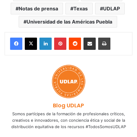
Notas de prensa
Texas
UDLAP
Universidad de las Américas Puebla
LinkedIn
Pinterest
Reddit
Share via Email
Print
Blog UDLAP
Somos partícipes de la formación de profesionales críticos,
creativos e innovadores, con conciencia ética y social de la
distribución equitativa de los recursos #TodosSomosUDLAP