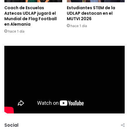
Coach de Escuelas
Estudiantes STEM de la
Aztecas UDLAP jugará el
UDLAP destacan en el
Mundial de Flag Football
MUTVI 2026
en Alemania
hace 1 día
hace 1 día
Social