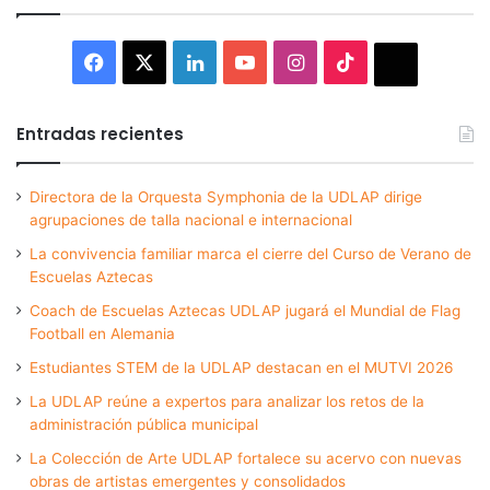
Facebook
X
LinkedIn
YouTube
Instagram
TikTok
Thread
Entradas recientes
Directora de la Orquesta Symphonia de la UDLAP dirige
agrupaciones de talla nacional e internacional
La convivencia familiar marca el cierre del Curso de Verano de
Escuelas Aztecas
Coach de Escuelas Aztecas UDLAP jugará el Mundial de Flag
Football en Alemania
Estudiantes STEM de la UDLAP destacan en el MUTVI 2026
La UDLAP reúne a expertos para analizar los retos de la
administración pública municipal
La Colección de Arte UDLAP fortalece su acervo con nuevas
obras de artistas emergentes y consolidados