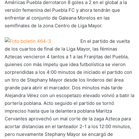
Américas Puebla derrotaron 8 goles a 2 en el global a la
versión femenina del Puebla FC y ahora tendrán que
enfrentar al conjunto de Galeana Morelos en las
semifinales de la zona Centro de Liga Mayor.
En el partido de vuelta
de los cuartos de final de la Liga Mayor, las féminas
Aztecas vencieron 4 tantos a 1 a las Franjitas del Puebla,
quienes con más ímpetu que idea futbolística se vieron
sorprendidas a los 4:00 minutos de iniciado el partido con
un tiro de Stephany Mayor desde los linderos del área
grande para abrir el marcador. Dos minutos más tarde
Alejandra Vélez con un escopetazo elevado volvió a batir la
portería poblana. Acto seguido el partido se tornó
impreciso hasta que la delantera poblana Maritza
Cervantes aprovechó un mal corte de la zaga Azteca para
acortar distancias en el tanteador 2-1 a los 12:00 minutos,
pero nuevamente Stephany Mayor se encargó de