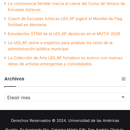
La convivencia familiar marca el cierre del Curso de Verano de
Escuelas Aztecas
Coach de Escuelas Aztecas UDLAP jugará el Mundial de Flag
Football en Alemania
Estudiantes STEM de la UDLAP destacan en el MUTVI 2026
La UDLAP reúne a expertos para analizar los retos de la
administración pública municipal
La Colección de Arte UDLAP fortalece su acervo con nuevas
obras de artistas emergentes y consolidados
Archivos
Archivos
Derechos Reservados © 2024. Universidad de las Américas
Puebla. Ex hacienda Sta. Catarina Mártir S/N. San Andrés Cholula,