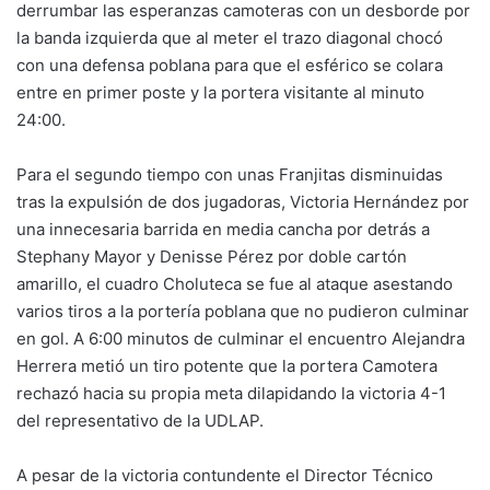
derrumbar las esperanzas camoteras con un desborde por
la banda izquierda que al meter el trazo diagonal chocó
con una defensa poblana para que el esférico se colara
entre en primer poste y la portera visitante al minuto
24:00.
Para el segundo tiempo con unas Franjitas disminuidas
tras la expulsión de dos jugadoras, Victoria Hernández por
una innecesaria barrida en media cancha por detrás a
Stephany Mayor y Denisse Pérez por doble cartón
amarillo, el cuadro Choluteca se fue al ataque asestando
varios tiros a la portería poblana que no pudieron culminar
en gol. A 6:00 minutos de culminar el encuentro Alejandra
Herrera metió un tiro potente que la portera Camotera
rechazó hacia su propia meta dilapidando la victoria 4-1
del representativo de la UDLAP.
A pesar de la victoria contundente el Director Técnico