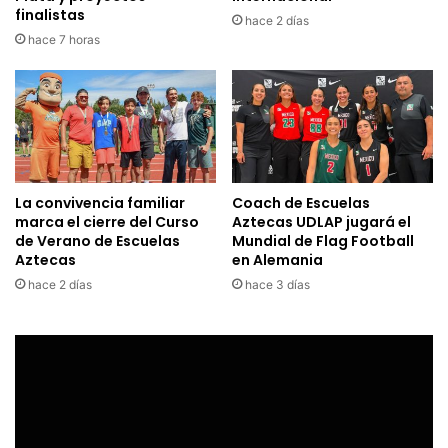
finalistas
hace 2 días
hace 7 horas
La convivencia familiar
Coach de Escuelas
marca el cierre del Curso
Aztecas UDLAP jugará el
de Verano de Escuelas
Mundial de Flag Football
Aztecas
en Alemania
hace 2 días
hace 3 días