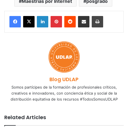
Maestrías por Internet
posgrado
LinkedIn
Pinterest
Reddit
Share via Email
Print
Blog UDLAP
Somos partícipes de la formación de profesionales críticos,
creativos e innovadores, con conciencia ética y social de la
distribución equitativa de los recursos #TodosSomosUDLAP
Related Articles