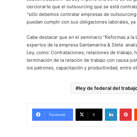
cerciorarte que el outsourcing que se está contrat
“sólo debemos contratar empresas de outsourcing
puedan cumplir con sus obligaciones laborales, ya 
Cabe destacar que en el seminario “Reformas a la L
expertos de la empresa Santamarina & Steta anali
Ley, como: Contrataciones, relaciones de trabajo, h
terminación de la relación de trabajo con causa jus
los patrones, capacitación y productividad, entre ot
ley de federal del trabaj
LinkedIn
Pi
Facebook
X