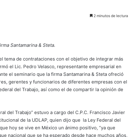
2 minutos de lectura
irma Santamarina & Steta.
a el tema de contrataciones con el objetivo de integrar más
firmó el Lic. Pedro Velasco, representante empresarial en
nte el seminario que la firma Santamarina & Steta ofreció
res, gerentes y funcionarios de diferentes empresas con el
Federal del Trabajo, así como el de compartir la opinión de
al del Trabajo” estuvo a cargo del C.P.C. Francisco Javier
titucional de la UDLAP, quien dijo que la Ley Federal del
 que hoy se vive en México un ánimo positivo, “ya que
gue nacional que se ha esperado desde hace muchos años,