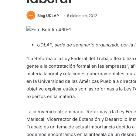
Blog UDLAP
5 diciembre, 2012
UDLAP, sede de seminario organizado por la f
“La Reforma a la Ley Federal del Trabajo flexibiliz
gente a la contratación formal en las empresas”, a
materia laboral y relaciones gubernamentales, dura
en la Universidad de las Américas Puebla a directo
objetivo explicar cuáles son las reformas a la Ley 
expertos en la materia.
La bienvenida al seminario “Reformas a la Ley Feder
Mariscal, Vicerrector de Extensión y Desarrollo Ins
Trabajo es un tema de actual importancia debido a
podemos encontramos en la antesala de un despe