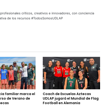
profesionales críticos, creativos e innovadores, con conciencia
quitativa de los recursos #TodosSomosUDLAP
ia familiar marca el
Coach de Escuelas Aztecas
urso de Verano de
UDLAP jugará el Mundial de Flag
tecas
Football en Alemania