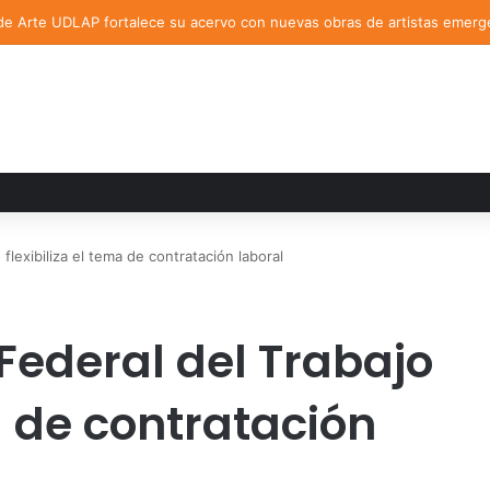
de Arte UDLAP fortalece su acervo con nuevas obras de artistas emerg
flexibiliza el tema de contratación laboral
Federal del Trabajo
ma de contratación