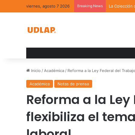
viernes, agosto 7 2026
Breaking News
La Colección 
Inicio
/
Académica
/
Reforma a la Ley Federal del Trabajo 
Académica
Notas de prensa
Reforma a la Ley 
flexibiliza el te
laboral