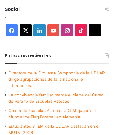
Social
Facebook
X
LinkedIn
YouTube
Instagram
TikTok
Threads
Entradas recientes
Directora de la Orquesta Symphonia de la UDLAP
dirige agrupaciones de talla nacional e
internacional
La convivencia familiar marca el cierre del Curso
de Verano de Escuelas Aztecas
Coach de Escuelas Aztecas UDLAP jugará el
Mundial de Flag Football en Alemania
Estudiantes STEM de la UDLAP destacan en el
MUTVI 2026