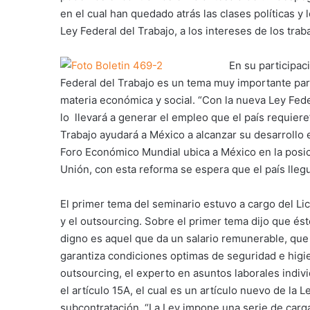
en el cual han quedado atrás las clases políticas y 
Ley Federal del Trabajo, a los intereses de los trab
En su participac
Federal del Trabajo es un tema muy importante para
materia económica y social. “Con la nueva Ley Fed
lo llevará a generar el empleo que el país requier
Trabajo ayudará a México a alcanzar su desarrollo e
Foro Económico Mundial ubica a México en la posic
Unión, con esta reforma se espera que el país llegu
El primer tema del seminario estuvo a cargo del Lic
y el outsourcing. Sobre el primer tema dijo que ést
digno es aquel que da un salario remunerable, que 
garantiza condiciones optimas de seguridad e higie
outsourcing, el experto en asuntos laborales indivi
el artículo 15A, el cual es un artículo nuevo de la 
subcontratación. “La Ley impone una serie de carga