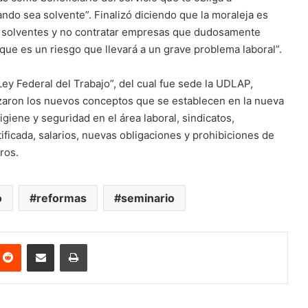
ando sea solvente”. Finalizó diciendo que la moraleja es
 solventes y no contratar empresas que dudosamente
que es un riesgo que llevará a un grave problema laboral”.
ey Federal del Trabajo”, del cual fue sede la UDLAP,
zaron los nuevos conceptos que se establecen en la nueva
igiene y seguridad en el área laboral, sindicatos,
tificada, salarios, nuevas obligaciones y prohibiciones de
ros.
o
reformas
seminario
nterest
Reddit
Share via Email
Print