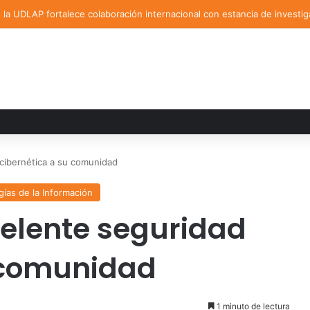
la UDLAP fortalece colaboración internacional con estancia de investig
cibernética a su comunidad
gías de la Información
elente seguridad
u comunidad
1 minuto de lectura