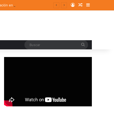
Log In
Random Article
Sidebar
ación en Argentina
Buscar