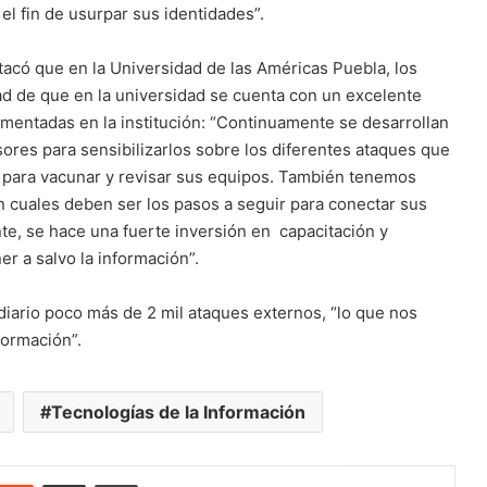
 el fin de usurpar sus identidades”.
stacó que en la Universidad de las Américas Puebla, los
ad de que en la universidad se cuenta con un excelente
ementadas en la institución: “Continuamente se desarrollan
res para sensibilizarlos sobre los diferentes ataques que
 para vacunar y revisar sus equipos. También tenemos
n cuales deben ser los pasos a seguir para conectar sus
ente, se hace una fuerte inversión en capacitación y
r a salvo la información”.
iario poco más de 2 mil ataques externos, “lo que nos
formación”.
Tecnologías de la Información
nterest
Reddit
Share via Email
Print