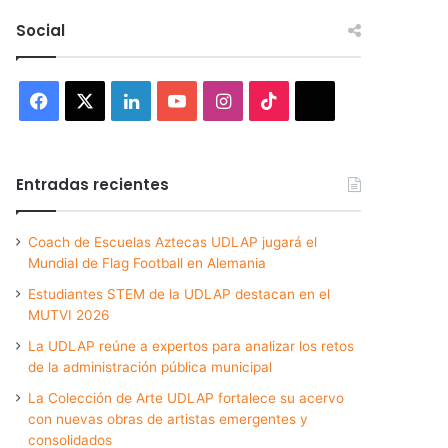
Social
Facebook
X
LinkedIn
YouTube
Instagram
TikTok
Threads
Entradas recientes
Coach de Escuelas Aztecas UDLAP jugará el
Mundial de Flag Football en Alemania
Estudiantes STEM de la UDLAP destacan en el
MUTVI 2026
La UDLAP reúne a expertos para analizar los retos
de la administración pública municipal
La Colección de Arte UDLAP fortalece su acervo
con nuevas obras de artistas emergentes y
consolidados