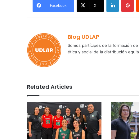
Facebook
X
Blog UDLAP
Somos partícipes de la formación de 
ética y social de la distribución e
Related Articles