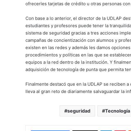
ofrecerles tarjetas de crédito u otras personas con
Con base a lo anterior, el director de la UDLAP de
estudiantes y profesores puede tener la tranquilid
sistema de seguridad gracias a tres acciones impl
campañas de concientización con alumnos y profeso
existen en las redes y además les damos opciones
procedimientos y políticas en las que se establece
equipos a la red dentro de la institución. Y finalm
adquisición de tecnología de punta que permita tene
Finalmente destacó que en la UDLAP se reciben a d
lleva al gran reto de diariamente salvaguardar la in
seguridad
Tecnología
LinkedIn
Pi