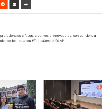
profesionales críticos, creativos e innovadores, con conciencia
quitativa de los recursos #TodosSomosUDLAP