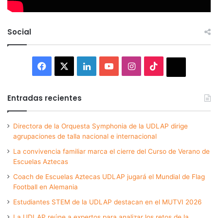
Social
Facebook
X
LinkedIn
YouTube
Instagram
TikTok
Thread
Entradas recientes
Directora de la Orquesta Symphonia de la UDLAP dirige
agrupaciones de talla nacional e internacional
La convivencia familiar marca el cierre del Curso de Verano de
Escuelas Aztecas
Coach de Escuelas Aztecas UDLAP jugará el Mundial de Flag
Football en Alemania
Estudiantes STEM de la UDLAP destacan en el MUTVI 2026
La UDLAP reúne a expertos para analizar los retos de la