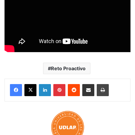
Reto Proactivo
LinkedIn
Pinterest
Reddit
Share via Email
Print