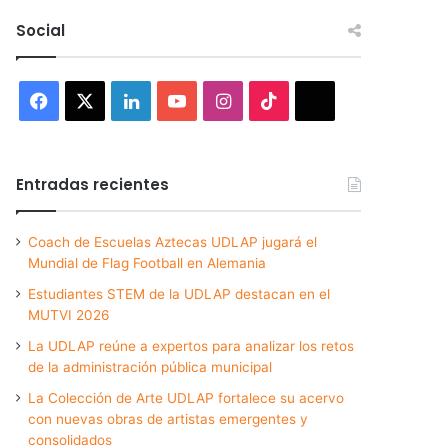
Social
Facebook
X
LinkedIn
YouTube
Instagram
TikTok
Threads
Entradas recientes
Coach de Escuelas Aztecas UDLAP jugará el
Mundial de Flag Football en Alemania
Estudiantes STEM de la UDLAP destacan en el
MUTVI 2026
La UDLAP reúne a expertos para analizar los retos
de la administración pública municipal
La Colección de Arte UDLAP fortalece su acervo
con nuevas obras de artistas emergentes y
consolidados