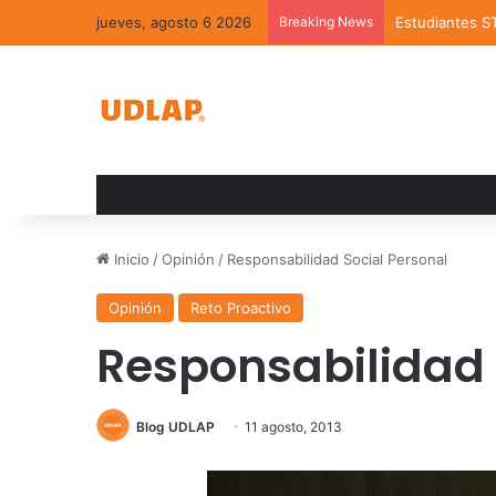
jueves, agosto 6 2026
Breaking News
Estudiantes S
Inicio
/
Opinión
/
Responsabilidad Social Personal
Opinión
Reto Proactivo
Responsabilidad 
Blog UDLAP
11 agosto, 2013