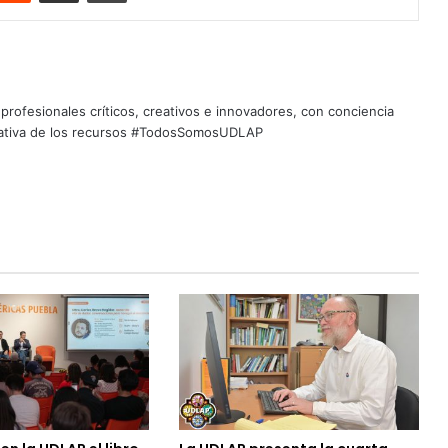
profesionales críticos, creativos e innovadores, con conciencia
quitativa de los recursos #TodosSomosUDLAP