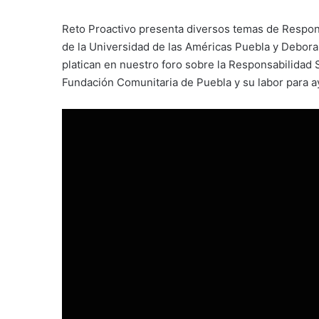
Reto Proactivo presenta diversos temas de Responsa
de la Universidad de las Américas Puebla y Debor
platican en nuestro foro sobre la Responsabilidad
Fundación Comunitaria de Puebla y su labor para ay