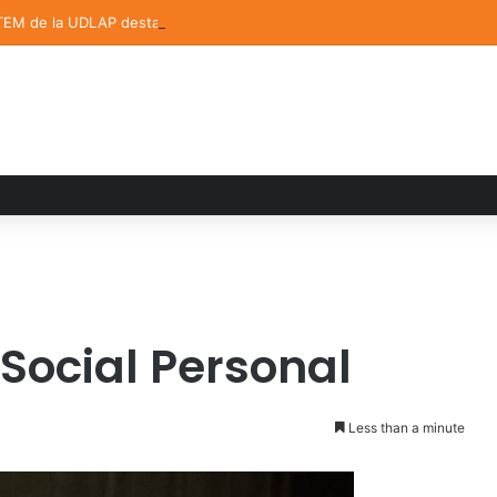
TEM de la UDLAP destacan en el MUTVI 2026
Social Personal
Less than a minute