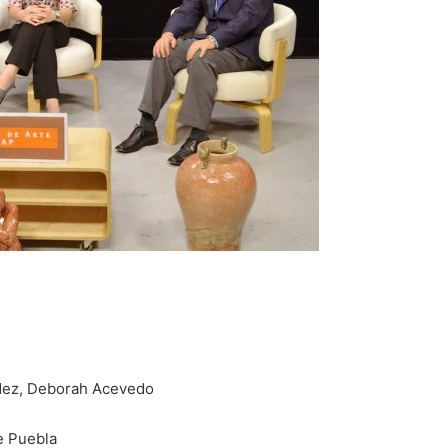
dez, Deborah Acevedo
e Puebla