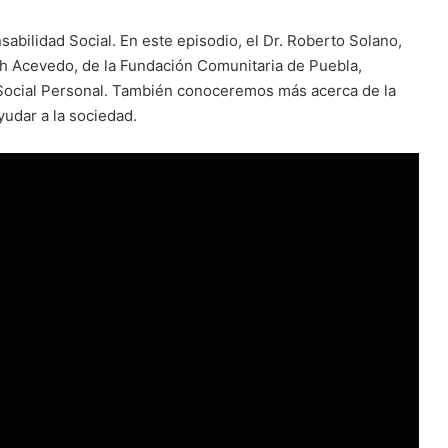
bilidad Social. En este episodio, el Dr. Roberto Solano,
ah Acevedo, de la Fundación Comunitaria de Puebla,
 Social Personal. También conoceremos más acerca de la
udar a la sociedad.