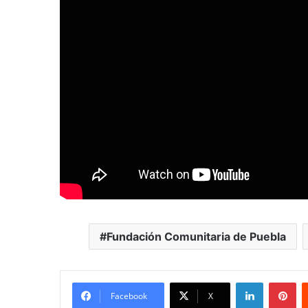
Fundación Comunitaria de Puebla
LinkedIn
Pi
Facebook
X