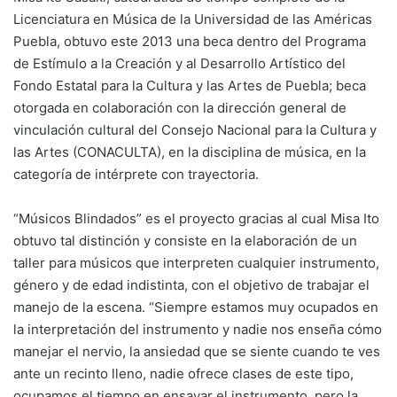
Licenciatura en Música de la Universidad de las Américas
Puebla, obtuvo este 2013 una beca dentro del Programa
de Estímulo a la Creación y al Desarrollo Artístico del
Fondo Estatal para la Cultura y las Artes de Puebla; beca
otorgada en colaboración con la dirección general de
vinculación cultural del Consejo Nacional para la Cultura y
las Artes (CONACULTA), en la disciplina de música, en la
categoría de intérprete con trayectoria.
“Músicos Blindados” es el proyecto gracias al cual Misa Ito
obtuvo tal distinción y consiste en la elaboración de un
taller para músicos que interpreten cualquier instrumento,
género y de edad indistinta, con el objetivo de trabajar el
manejo de la escena. “Siempre estamos muy ocupados en
la interpretación del instrumento y nadie nos enseña cómo
manejar el nervio, la ansiedad que se siente cuando te ves
ante un recinto lleno, nadie ofrece clases de este tipo,
ocupamos el tiempo en ensayar el instrumento, pero la