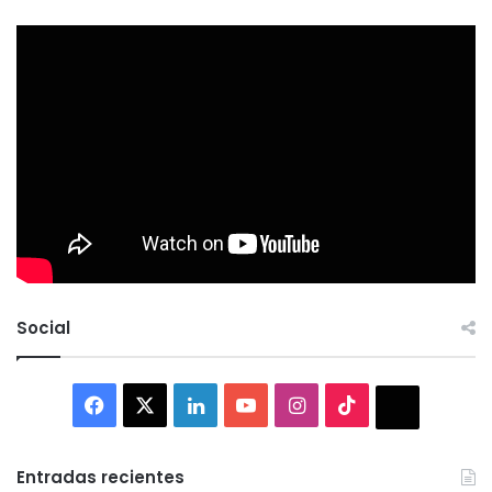
Social
Facebook
X
LinkedIn
YouTube
Instagram
TikTok
Thread
Entradas recientes