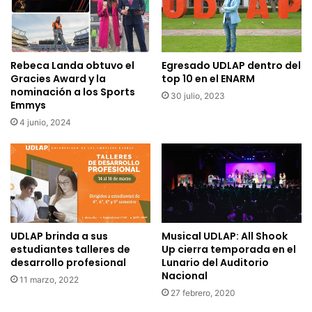
Rebeca Landa obtuvo el
Egresado UDLAP dentro del
Gracies Award y la
top 10 en el ENARM
nominación a los Sports
30 julio, 2023
Emmys
4 junio, 2024
UDLAP brinda a sus
Musical UDLAP: All Shook
estudiantes talleres de
Up cierra temporada en el
desarrollo profesional
Lunario del Auditorio
Nacional
11 marzo, 2022
27 febrero, 2020