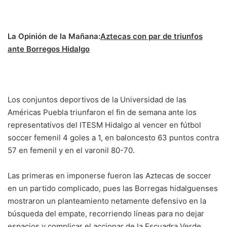
La Opinión de la Mañana:
Aztecas con par de triunfos
ante Borregos Hidalgo
Los conjuntos deportivos de la Universidad de las
Américas Puebla triunfaron el fin de semana ante los
representativos del ITESM Hidalgo al vencer en fútbol
soccer femenil 4 goles a 1, en baloncesto 63 puntos contra
57 en femenil y en el varonil 80-70.
Las primeras en imponerse fueron las Aztecas de soccer
en un partido complicado, pues las Borregas hidalguenses
mostraron un planteamiento netamente defensivo en la
búsqueda del empate, recorriendo líneas para no dejar
espacios y complicar el accionar de la Escuadra Verde.