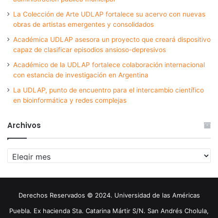
La Colección de Arte UDLAP fortalece su acervo con nuevas
obras de artistas emergentes y consolidados
Académica UDLAP asesora un proyecto que creará dispositivo
capaz de clasificar episodios ansioso-depresivos
Académico de la UDLAP fortalece colaboración internacional
con estancia de investigación en Argentina
La UDLAP, punto de encuentro para el intercambio científico
en bioinformática y redes complejas
Archivos
Archivos
Derechos Reservados © 2024. Universidad de las Américas
Puebla. Ex hacienda Sta. Catarina Mártir S/N. San Andrés Cholula,