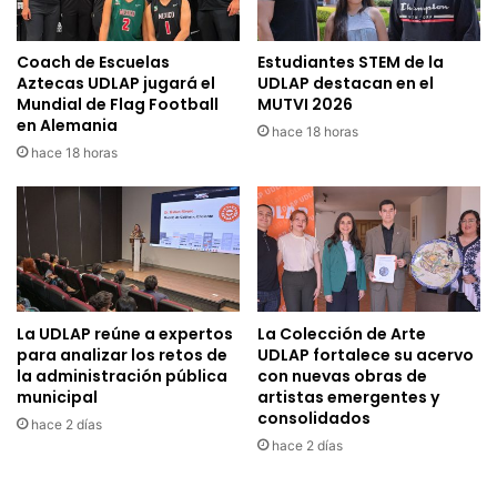
Coach de Escuelas
Estudiantes STEM de la
Aztecas UDLAP jugará el
UDLAP destacan en el
Mundial de Flag Football
MUTVI 2026
en Alemania
hace 18 horas
hace 18 horas
La UDLAP reúne a expertos
La Colección de Arte
para analizar los retos de
UDLAP fortalece su acervo
la administración pública
con nuevas obras de
municipal
artistas emergentes y
consolidados
hace 2 días
hace 2 días