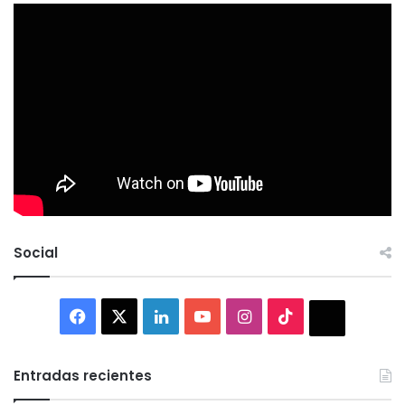
Social
Facebook
X
LinkedIn
YouTube
Instagram
TikTok
Thread
Entradas recientes