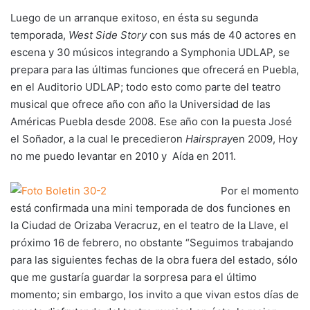
Luego de un arranque exitoso, en ésta su segunda
temporada,
West Side Story
con sus más de 40 actores en
escena y 30 músicos integrando a Symphonia UDLAP, se
prepara para las últimas funciones que ofrecerá en Puebla,
en el Auditorio UDLAP; todo esto como parte del teatro
musical que ofrece año con año la Universidad de las
Américas Puebla desde 2008. Ese año con la puesta José
el Soñador, a la cual le precedieron
Hairspray
en 2009, Hoy
no me puedo levantar en 2010 y Aída en 2011.
Por el momento
está confirmada una mini temporada de dos funciones en
la Ciudad de Orizaba Veracruz, en el teatro de la Llave, el
próximo 16 de febrero, no obstante “Seguimos trabajando
para las siguientes fechas de la obra fuera del estado, sólo
que me gustaría guardar la sorpresa para el último
momento; sin embargo, los invito a que vivan estos días de