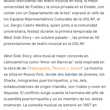
asueto disfrutando del teatro musical en ésta, la mejor
universidad de Puebla y la única privada en el Estado, con
contar con un Departamento de Artes” expresó el Jefe de
los Equipos Representativos Culturales de la UDLAP, el
Lic. Sergio Castro Medina, quien junto a la comunidad
universitaria, festejó durante la primera temporada de
West Side Story – en octubre pasado -, las primeras 50
presentaciones de teatro musical en la UDLAP.
West Side Story,
obra musical mejor
conocida en
Latinoamérica como “Amor sin Barreras” está inspirada en
la obra de de
Shakespeare
, “
Romeo y Julieta
”. La historia
se sitúa en Nueva York, donde dos bandas de jóvenes, los
Sharks
, inmigrantes puertorriqueños, y los
Jets
,
estadounidenses de origen irlandés, son rivales y viven en
disputas. El conflicto surge cuando la hermana del jefe de
la pandilla puertorriqueña y un ex miembro de los
Jets
se
enamoran. La comedia musical se estrenó en 1957 en