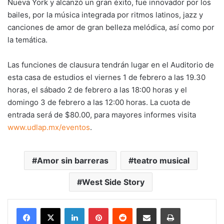
Nueva York y alcanzó un gran éxito, fue innovador por los
bailes, por la música integrada por ritmos latinos, jazz y
canciones de amor de gran belleza melódica, así como por
la temática.
Las funciones de clausura tendrán lugar en el Auditorio de
esta casa de estudios el viernes 1 de febrero a las 19.30
horas, el sábado 2 de febrero a las 18:00 horas y el
domingo 3 de febrero a las 12:00 horas. La cuota de
entrada será de $80.00, para mayores informes visita
www.udlap.mx/eventos
.
Amor sin barreras
teatro musical
West Side Story
LinkedIn
Pinterest
Reddit
Share via Email
Print