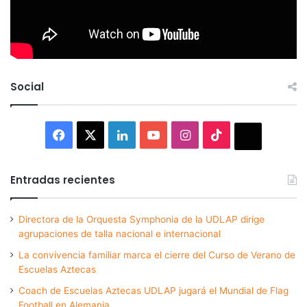
Social
Facebook
X
LinkedIn
YouTube
Instagram
TikTok
Thread
Entradas recientes
Directora de la Orquesta Symphonia de la UDLAP dirige
agrupaciones de talla nacional e internacional
La convivencia familiar marca el cierre del Curso de Verano de
Escuelas Aztecas
Coach de Escuelas Aztecas UDLAP jugará el Mundial de Flag
Football en Alemania