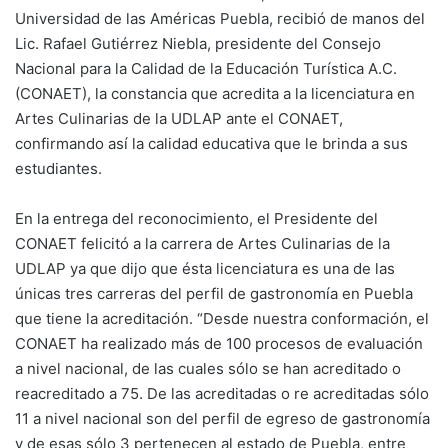
Universidad de las Américas Puebla, recibió de manos del
Lic. Rafael Gutiérrez Niebla, presidente del Consejo
Nacional para la Calidad de la Educación Turística A.C.
(CONAET), la constancia que acredita a la licenciatura en
Artes Culinarias de la UDLAP ante el CONAET,
confirmando así la calidad educativa que le brinda a sus
estudiantes.
En la entrega del reconocimiento, el Presidente del
CONAET felicitó a la carrera de Artes Culinarias de la
UDLAP ya que dijo que ésta licenciatura es una de las
únicas tres carreras del perfil de gastronomía en Puebla
que tiene la acreditación. “Desde nuestra conformación, el
CONAET ha realizado más de 100 procesos de evaluación
a nivel nacional, de las cuales sólo se han acreditado o
reacreditado a 75. De las acreditadas o re acreditadas sólo
11 a nivel nacional son del perfil de egreso de gastronomía
y de esas sólo 3 pertenecen al estado de Puebla, entre