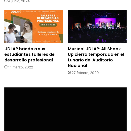
4 junio, 2024
UDLAP brinda a sus
Musical UDLAP: All Shook
estudiantes talleres de
Up cierra temporada en el
desarrollo profesional
Lunario del Auditorio
Nacional
11 marzo, 2022
27 febrero, 2020