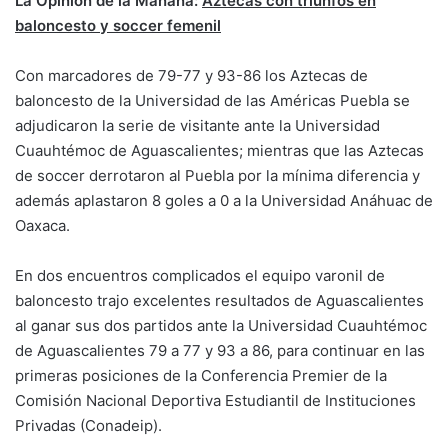
La Opinión de la Mañana:
Aztecas con triunfos en
baloncesto y soccer femenil
Con marcadores de 79-77 y 93-86 los Aztecas de
baloncesto de la Universidad de las Américas Puebla se
adjudicaron la serie de visitante ante la Universidad
Cuauhtémoc de Aguascalientes; mientras que las Aztecas
de soccer derrotaron al Puebla por la mínima diferencia y
además aplastaron 8 goles a 0 a la Universidad Anáhuac de
Oaxaca.
En dos encuentros complicados el equipo varonil de
baloncesto trajo excelentes resultados de Aguascalientes
al ganar sus dos partidos ante la Universidad Cuauhtémoc
de Aguascalientes 79 a 77 y 93 a 86, para continuar en las
primeras posiciones de la Conferencia Premier de la
Comisión Nacional Deportiva Estudiantil de Instituciones
Privadas (Conadeip).