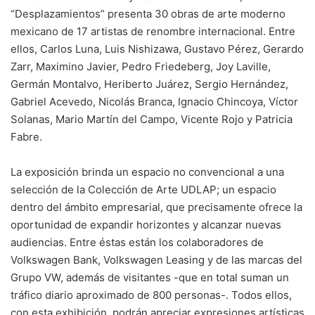
“Desplazamientos” presenta 30 obras de arte moderno
mexicano de 17 artistas de renombre internacional. Entre
ellos, Carlos Luna, Luis Nishizawa, Gustavo Pérez, Gerardo
Zarr, Maximino Javier, Pedro Friedeberg, Joy Laville,
Germán Montalvo, Heriberto Juárez, Sergio Hernández,
Gabriel Acevedo, Nicolás Branca, Ignacio Chincoya, Víctor
Solanas, Mario Martín del Campo, Vicente Rojo y Patricia
Fabre.
La exposición brinda un espacio no convencional a una
selección de la Colección de Arte UDLAP; un espacio
dentro del ámbito empresarial, que precisamente ofrece la
oportunidad de expandir horizontes y alcanzar nuevas
audiencias. Entre éstas están los colaboradores de
Volkswagen Bank, Volkswagen Leasing y de las marcas del
Grupo VW, además de visitantes -que en total suman un
tráfico diario aproximado de 800 personas-. Todos ellos,
con esta exhibición, podrán apreciar expresiones artísticas