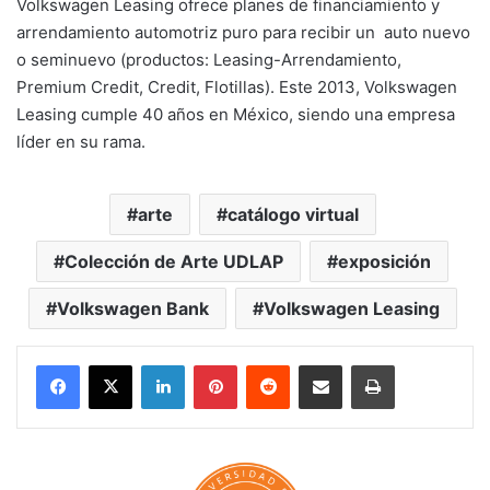
Volkswagen Leasing
ofrece planes de financiamiento y
arrendamiento automotriz puro para recibir un auto nuevo
o seminuevo (productos: Leasing-Arrendamiento,
Premium Credit, Credit, Flotillas). Este 2013, Volkswagen
Leasing cumple 40 años en México, siendo una empresa
líder en su rama.
arte
catálogo virtual
Colección de Arte UDLAP
exposición
Volkswagen Bank
Volkswagen Leasing
LinkedIn
Pinterest
Reddit
Share via Email
Print