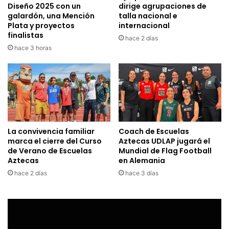
Diseño 2025 con un
dirige agrupaciones de
galardón, una Mención
talla nacional e
Plata y proyectos
internacional
finalistas
hace 2 días
hace 3 horas
La convivencia familiar
Coach de Escuelas
marca el cierre del Curso
Aztecas UDLAP jugará el
de Verano de Escuelas
Mundial de Flag Football
Aztecas
en Alemania
hace 2 días
hace 3 días