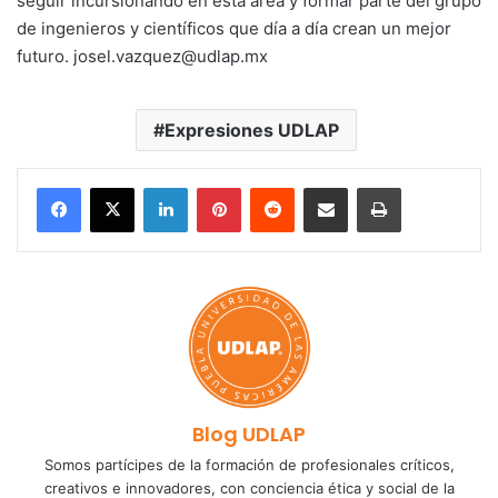
seguir incursionando en esta área y formar parte del grupo
de ingenieros y científicos que día a día crean un mejor
futuro. josel.vazquez@udlap.mx
Expresiones UDLAP
LinkedIn
Pinterest
Reddit
Share via Email
Print
Blog UDLAP
Somos partícipes de la formación de profesionales críticos,
creativos e innovadores, con conciencia ética y social de la