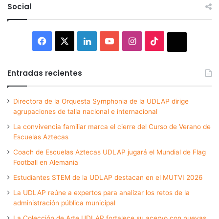
Social
Facebook
X
LinkedIn
YouTube
Instagram
TikTok
Thread
Entradas recientes
Directora de la Orquesta Symphonia de la UDLAP dirige
agrupaciones de talla nacional e internacional
La convivencia familiar marca el cierre del Curso de Verano de
Escuelas Aztecas
Coach de Escuelas Aztecas UDLAP jugará el Mundial de Flag
Football en Alemania
Estudiantes STEM de la UDLAP destacan en el MUTVI 2026
La UDLAP reúne a expertos para analizar los retos de la
administración pública municipal
La Colección de Arte UDLAP fortalece su acervo con nuevas