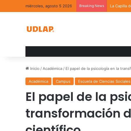
miércoles, agosto 5 2026
Breaking News
La Capilla 
Inicio
/
Académica
/
El papel de la psicología en la tran
Académica
Campus
Escuela de Ciencias Sociales
El papel de la psi
transformación 
científico