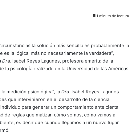
1 minuto de lectura
circunstancias la solución más sencilla es probablemente la
te es la lógica, más no necesariamente la verdadera”,
a Dra.
Isabel Reyes Lagunes, profesora emérita de la
 la psicología realizado en la Universidad de las Américas
n la medición psicológica”, la
Dra.
Isabel Reyes Lagunes
es que intervinieron en el desarrollo de la ciencia,
individuo para generar un comportamiento ante cierta
idad de reglas que matizan cómo somos, cómo vamos a
biente, es decir que cuando llegamos a un nuevo lugar
irmó.