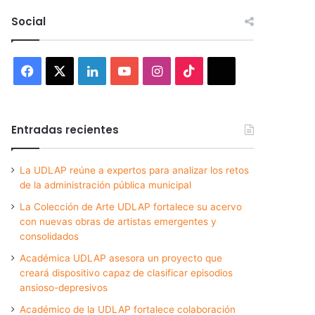
Social
Facebook
X
LinkedIn
YouTube
Instagram
TikTok
Threads
Entradas recientes
La UDLAP reúne a expertos para analizar los retos
de la administración pública municipal
La Colección de Arte UDLAP fortalece su acervo
con nuevas obras de artistas emergentes y
consolidados
Académica UDLAP asesora un proyecto que
creará dispositivo capaz de clasificar episodios
ansioso-depresivos
Académico de la UDLAP fortalece colaboración