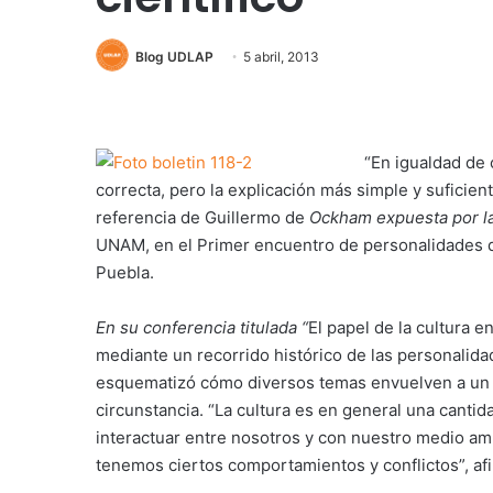
Blog UDLAP
5 abril, 2013
“En igualdad de 
correcta, pero la explicación más simple y suficien
referencia de Guillermo de
Ockham expuesta por l
UNAM, en el Primer encuentro de personalidades de
Puebla.
En su conferencia titulada “
El papel de la cultura e
mediante un recorrido histórico de las personalidad
esquematizó cómo diversos temas envuelven a un 
circunstancia. “La cultura es en general una cant
interactuar entre nosotros y con nuestro medio am
tenemos ciertos comportamientos y conflictos”, af