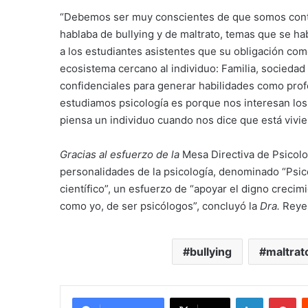
“Debemos ser muy conscientes de que somos cont
hablaba de bullying y de maltrato, temas que se hab
a los estudiantes asistentes que su obligación co
ecosistema cercano al individuo: Familia, socieda
confidenciales para generar habilidades como profe
estudiamos psicología es porque nos interesan lo
piensa un individuo cuando nos dice que está vivie
Gracias al esfuerzo de la
Mesa Directiva de Psicolo
personalidades de la psicología, denominado “Psi
científico”, un esfuerzo de “apoyar el digno crecim
como yo, de ser psicólogos”, concluyó la
Dra.
Reye
bullying
maltrat
LinkedIn
Pi