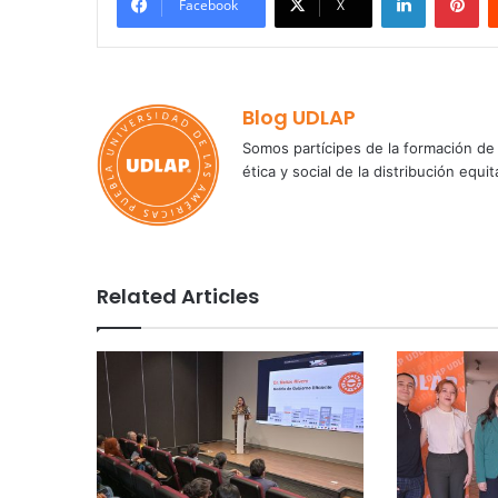
Facebook
X
Blog UDLAP
Somos partícipes de la formación de 
ética y social de la distribución e
Related Articles