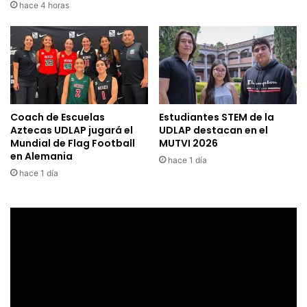
hace 4 horas
Coach de Escuelas
Estudiantes STEM de la
Aztecas UDLAP jugará el
UDLAP destacan en el
Mundial de Flag Football
MUTVI 2026
en Alemania
hace 1 día
hace 1 día