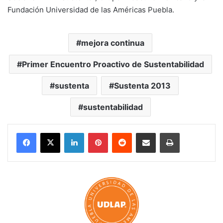
Fundación Universidad de las Américas Puebla.
mejora continua
Primer Encuentro Proactivo de Sustentabilidad
sustenta
Sustenta 2013
sustentabilidad
LinkedIn
Pinterest
Reddit
Share via Email
Print