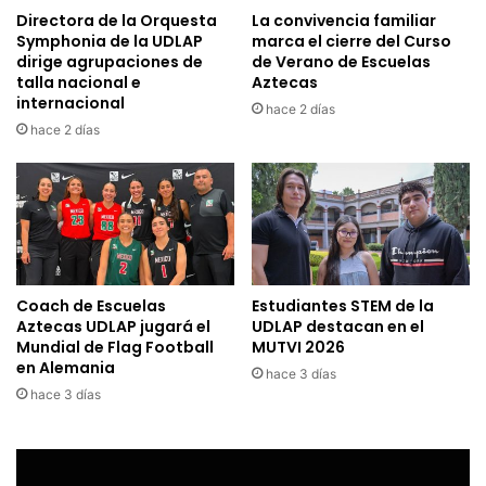
Directora de la Orquesta
La convivencia familiar
Symphonia de la UDLAP
marca el cierre del Curso
dirige agrupaciones de
de Verano de Escuelas
talla nacional e
Aztecas
internacional
hace 2 días
hace 2 días
Coach de Escuelas
Estudiantes STEM de la
Aztecas UDLAP jugará el
UDLAP destacan en el
Mundial de Flag Football
MUTVI 2026
en Alemania
hace 3 días
hace 3 días