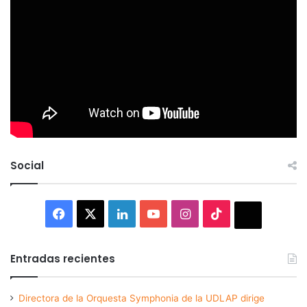
Social
Facebook
X
LinkedIn
YouTube
Instagram
TikTok
Thread
Entradas recientes
Directora de la Orquesta Symphonia de la UDLAP dirige