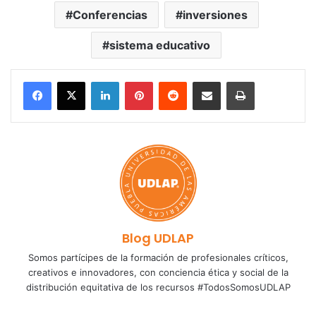
Conferencias
inversiones
sistema educativo
LinkedIn
Pinterest
Reddit
Share via Email
Print
Blog UDLAP
Somos partícipes de la formación de profesionales críticos,
creativos e innovadores, con conciencia ética y social de la
distribución equitativa de los recursos #TodosSomosUDLAP