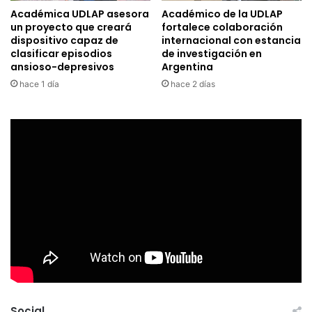
Académica UDLAP asesora
Académico de la UDLAP
un proyecto que creará
fortalece colaboración
dispositivo capaz de
internacional con estancia
clasificar episodios
de investigación en
ansioso-depresivos
Argentina
hace 1 día
hace 2 días
Social