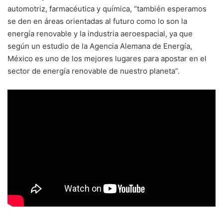
automotriz, farmacéutica y química, “también esperamos
se den en áreas orientadas al futuro como lo son la
energía renovable y la industria aeroespacial, ya que
según un estudio de la Agencia Alemana de Energía,
México es uno de los mejores lugares para apostar en el
sector de energía renovable de nuestro planeta”.