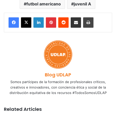
futbol americano
juvenil A
LinkedIn
Pinterest
Reddit
Share via Email
Print
Blog UDLAP
Somos partícipes de la formación de profesionales críticos,
creativos e innovadores, con conciencia ética y social de la
distribución equitativa de los recursos #TodosSomosUDLAP
Related Articles