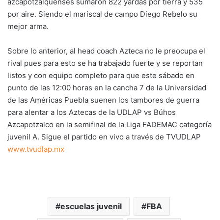
azcapotzalquenses sumaron 822 yardas por tierra y 535
por aire. Siendo el mariscal de campo Diego Rebelo su
mejor arma.
Sobre lo anterior, al head coach Azteca no le preocupa el
rival pues para esto se ha trabajado fuerte y se reportan
listos y con equipo completo para que este sábado en
punto de las 12:00 horas en la cancha 7 de la Universidad
de las Américas Puebla suenen los tambores de guerra
para alentar a los Aztecas de la UDLAP vs Búhos
Azcapotzalco en la semifinal de la Liga FADEMAC categoría
juvenil A. Sigue el partido en vivo a través de TVUDLAP
www.tvudlap.mx
escuelas juvenil
FBA