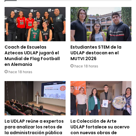
Coach de Escuelas
Estudiantes STEM de la
Aztecas UDLAP jugará el
UDLAP destacan en el
Mundial de Flag Football
MUTVI 2026
en Alemania
hace 18 horas
hace 18 horas
La UDLAP reúne a expertos
La Colección de Arte
para analizar los retos de
UDLAP fortalece su acervo
la administración pública
con nuevas obras de