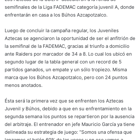
semifinales de la Liga FADEMAC categoría juvenil A, donde
enfrentarán en casa a los Búhos Azcapotzalco.
Luego de concluir la campaña regular, los Juveniles
Aztecas se agenciaron la oportunidad de ser el anfitrión de
la semifinal de la FADEMAC, gracias al triunfo a domicilio
ante Raiders por marcador de 34 a 8. Lo cual los ubicó en
segundo lugar de la tabla general con un record de 5
partidos ganados, un empate y un sólo tropiezo. Misma
marca que los Búhos Azcapotzalco, pero con 24 puntos
menos anotados.
Ésta será la primera vez que se enfrenten los Aztecas
Juvenil y Búhos, debido a que en su enfrentamiento en la
segunda semana los puntos se repartieron por la ausencia
del arbitraje. El entrenador en jefe Mauricio García ya tiene
delineada su estrategia de juego: “Somos una ofensa que
lanzamos el balón 60% de las veces y en eso vamos a