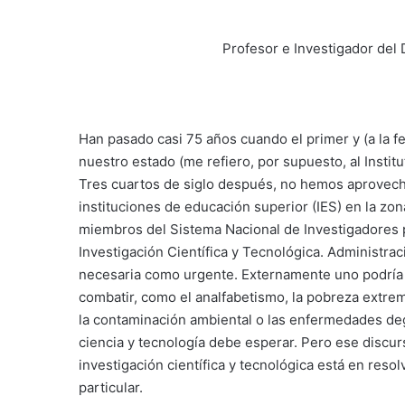
Profesor e Investigador de
Han pasado casi 75 años cuando el primer y (a la fe
nuestro estado (me refiero, por supuesto, al Institu
Tres cuartos de siglo después, no hemos aprovechad
instituciones de educación superior (IES) en la zo
miembros del Sistema Nacional de Investigadores pa
Investigación Científica y Tecnológica. Administra
necesaria como urgente. Externamente uno podría
combatir, como el analfabetismo, la pobreza extrema
la contaminación ambiental o las enfermedades deg
ciencia y tecnología debe esperar. Pero ese discur
investigación científica y tecnológica está en r
particular.