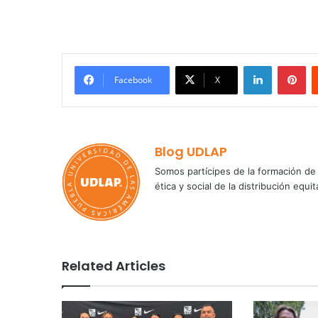
LinkedIn
Pi
Facebook
X
Blog UDLAP
Somos partícipes de la formación de 
ética y social de la distribución e
Related Articles