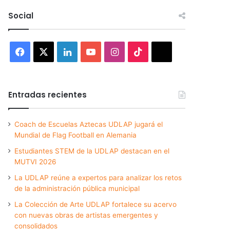
Social
Facebook
X
LinkedIn
YouTube
Instagram
TikTok
Threads
Entradas recientes
Coach de Escuelas Aztecas UDLAP jugará el
Mundial de Flag Football en Alemania
Estudiantes STEM de la UDLAP destacan en el
MUTVI 2026
La UDLAP reúne a expertos para analizar los retos
de la administración pública municipal
La Colección de Arte UDLAP fortalece su acervo
con nuevas obras de artistas emergentes y
consolidados