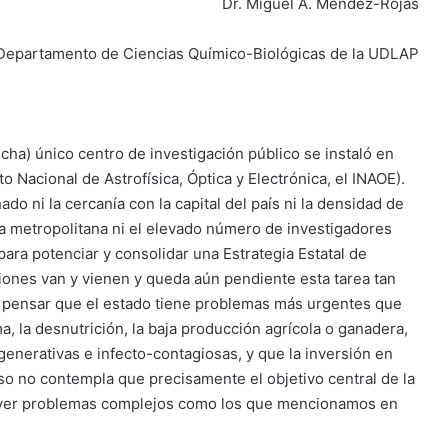
Dr. Miguel A. Méndez-Rojas
l Departamento de Ciencias Químico-Biológicas de la UDLAP
cha) único centro de investigación público se instaló en
to Nacional de Astrofísica, Óptica y Electrónica, el INAOE).
o ni la cercanía con la capital del país ni la densidad de
na metropolitana ni el elevado número de investigadores
ra potenciar y consolidar una Estrategia Estatal de
ciones van y vienen y queda aún pendiente esta tarea tan
 pensar que el estado tiene problemas más urgentes que
, la desnutrición, la baja producción agrícola o ganadera,
enerativas e infecto-contagiosas, y que la inversión en
so no contempla que precisamente el objetivo central de la
esolver problemas complejos como los que mencionamos en