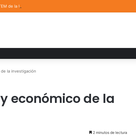
TEM de la UDLAP destacan en el MUTVI 2026
 de la investigación
 y económico de la
2 minutos de lectura