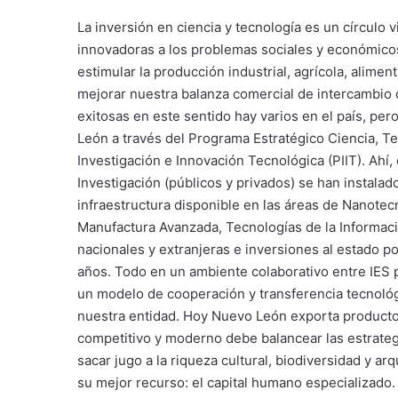
La inversión en ciencia y tecnología es un círculo
innovadoras a los problemas sociales y económicos
estimular la producción industrial, agrícola, alime
mejorar nuestra balanza comercial de intercambio c
exitosas en este sentido hay varios en el país, per
León a través del Programa Estratégico Ciencia, Te
Investigación e Innovación Tecnológica (PIIT). Ahí
Investigación (públicos y privados) se han instalad
infraestructura disponible en las áreas de Nanotec
Manufactura Avanzada, Tecnologías de la Informaci
nacionales y extranjeras e inversiones al estado po
años. Todo en un ambiente colaborativo entre IES púb
un modelo de cooperación y transferencia tecnoló
nuestra entidad. Hoy Nuevo León exporta producto
competitivo y moderno debe balancear las estrategi
sacar jugo a la riqueza cultural, biodiversidad y a
su mejor recurso: el capital humano especializado.