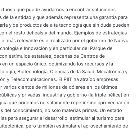
 virtuoso que puede ayudarnos a encontrar soluciones
 de la entidad y que además representa una garantía para
ntaria y de productos de alta tecnología que sin duda pueden
on el resto del país y del mundo. Ejemplos de estrategias
o el más relevante es el realizado por el gobierno de Nuevo
cnología e Innovación y en particular del Parque de
, con estímulos estatales, decenas de Centros de
o en un espacio único, optimizando los recursos y la
nología, Biotecnología, Ciencias de la Salud, Mecatrónica y
ón y Telecomunicaciones. El PIIT ha atraído empresas
r varios cientos de millones de dólares en los últimos
licas y privadas, industria y gobierno (la triple hélice) en
gica que podemos no solamente repetir sino aprovechar en
s del conocimiento, no solo materias primas. Un estado
as para asegurar el desarrollo: estimular al turismo para
rquitectónica, pero también estimular el aprovechamiento de