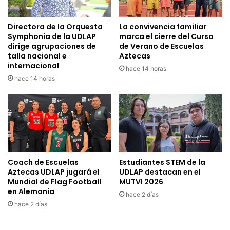
Directora de la Orquesta
La convivencia familiar
Symphonia de la UDLAP
marca el cierre del Curso
dirige agrupaciones de
de Verano de Escuelas
talla nacional e
Aztecas
internacional
hace 14 horas
hace 14 horas
Coach de Escuelas
Estudiantes STEM de la
Aztecas UDLAP jugará el
UDLAP destacan en el
Mundial de Flag Football
MUTVI 2026
en Alemania
hace 2 días
hace 2 días