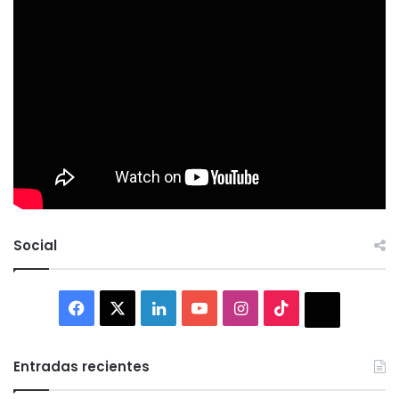
Social
Facebook
X
LinkedIn
YouTube
Instagram
TikTok
Thread
Entradas recientes