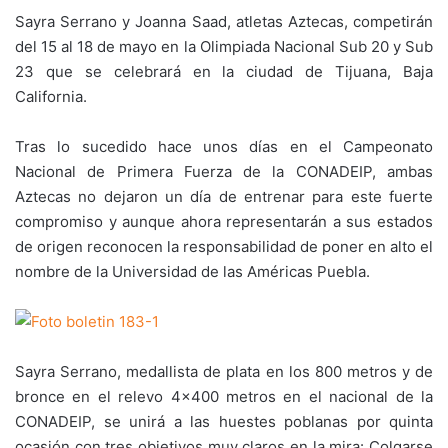
Sayra Serrano y Joanna Saad, atletas Aztecas, competirán
del 15 al 18 de mayo en la Olimpiada Nacional Sub 20 y Sub
23 que se celebrará en la ciudad de Tijuana, Baja
California.
Tras lo sucedido hace unos días en el Campeonato
Nacional de Primera Fuerza de la CONADEIP, ambas
Aztecas no dejaron un día de entrenar para este fuerte
compromiso y aunque ahora representarán a sus estados
de origen reconocen la responsabilidad de poner en alto el
nombre de la Universidad de las Américas Puebla.
Sayra Serrano, medallista de plata en los 800 metros y de
bronce en el relevo 4×400 metros en el nacional de la
CONADEIP, se unirá a las huestes poblanas por quinta
ocasión con tres objetivos muy claros en la mira: Colgarse