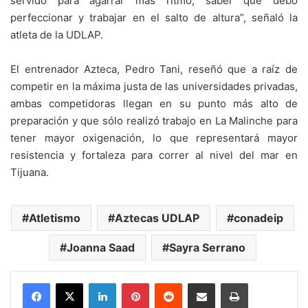
servido para agarrar más ritmo, saber qué debo
perfeccionar y trabajar en el salto de altura”, señaló la
atleta de la UDLAP.
El entrenador Azteca, Pedro Tani, reseñó que a raíz de
competir en la máxima justa de las universidades privadas,
ambas competidoras llegan en su punto más alto de
preparación y que sólo realizó trabajo en La Malinche para
tener mayor oxigenación, lo que representará mayor
resistencia y fortaleza para correr al nivel del mar en
Tijuana.
Atletismo
Aztecas UDLAP
conadeip
Joanna Saad
Sayra Serrano
LinkedIn
Pinterest
Reddit
Share via Email
Print