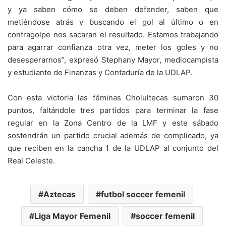
y ya saben cómo se deben defender, saben que
metiéndose atrás y buscando el gol al último o en
contragolpe nos sacaran el resultado. Estamos trabajando
para agarrar confianza otra vez, meter los goles y no
desesperarnos”, expresó Stephany Mayor, mediocampista
y estudiante de Finanzas y Contaduría de la UDLAP.
Con esta victoria las féminas Cholultecas sumaron 30
puntos, faltándole tres partidos para terminar la fase
regular en la Zona Centro de la LMF y este sábado
sostendrán un partido crucial además de complicado, ya
que reciben en la cancha 1 de la UDLAP al conjunto del
Real Celeste.
Aztecas
futbol soccer femenil
Liga Mayor Femenil
soccer femenil