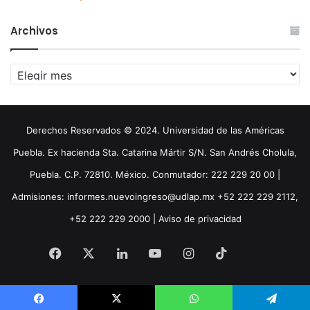
Archivos
Archivos
Derechos Reservados © 2024. Universidad de las Américas
Puebla. Ex hacienda Sta. Catarina Mártir S/N. San Andrés Cholula,
Puebla. C.P. 72810. México. Conmutador: 222 229 20 00 |
Admisiones: informes.nuevoingreso@udlap.mx +52 222 229 2112,
+52 222 229 2000 |
Aviso de privacidad
Facebook
X
LinkedIn
YouTube
Instagram
TikTok
Threa