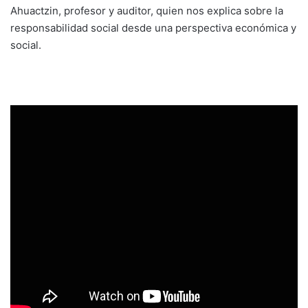
Ahuactzin, profesor y auditor, quien nos explica sobre la
responsabilidad social desde una perspectiva económica y
social.