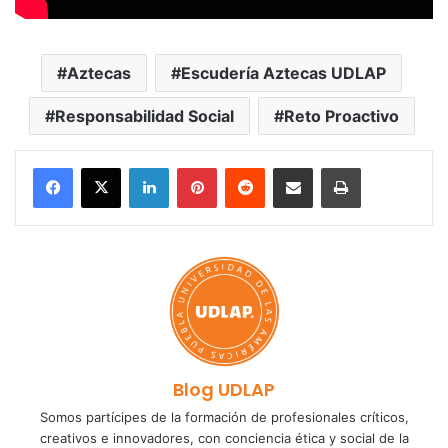
Aztecas
Escudería Aztecas UDLAP
Responsabilidad Social
Reto Proactivo
LinkedIn
Pinterest
Reddit
Share via Email
Print
Blog UDLAP
Somos partícipes de la formación de profesionales críticos,
creativos e innovadores, con conciencia ética y social de la