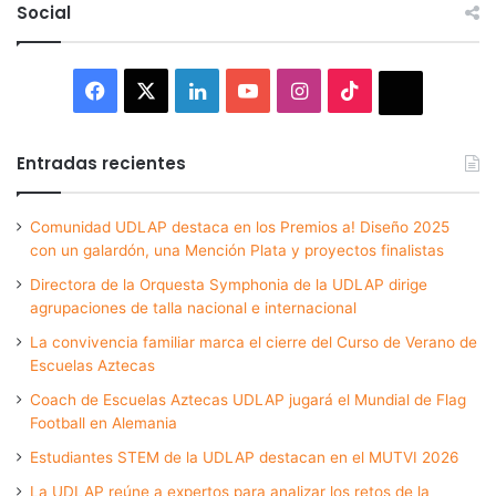
Social
Facebook
X
LinkedIn
YouTube
Instagram
TikTok
Thread
Entradas recientes
Comunidad UDLAP destaca en los Premios a! Diseño 2025
con un galardón, una Mención Plata y proyectos finalistas
Directora de la Orquesta Symphonia de la UDLAP dirige
agrupaciones de talla nacional e internacional
La convivencia familiar marca el cierre del Curso de Verano de
Escuelas Aztecas
Coach de Escuelas Aztecas UDLAP jugará el Mundial de Flag
Football en Alemania
Estudiantes STEM de la UDLAP destacan en el MUTVI 2026
La UDLAP reúne a expertos para analizar los retos de la