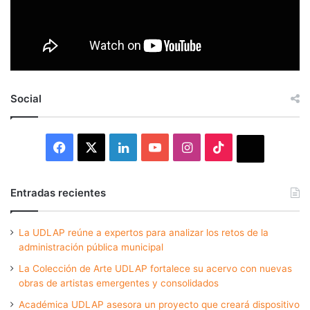
Social
Facebook
X
LinkedIn
YouTube
Instagram
TikTok
Thread
Entradas recientes
La UDLAP reúne a expertos para analizar los retos de la
administración pública municipal
La Colección de Arte UDLAP fortalece su acervo con nuevas
obras de artistas emergentes y consolidados
Académica UDLAP asesora un proyecto que creará dispositivo