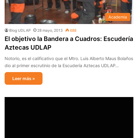
Academia
Blog UDLAP
28 mayo, 2013
688
El objetivo la Bandera a Cuadros: Escudería
Aztecas UDLAP
Notorio, es el calificativo que el Mtro. Luis Alberto Maus Bolaños
dio al primer escrutinio de la Escudería Aztecas UDLAP…
Leer más »