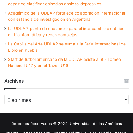
capaz de clasificar episodios ansioso-depresivos
Académico de la UDLAP fortalece colaboración internacional
con estancia de investigación en Argentina
La UDLAP, punto de encuentro para el intercambio científico
en bioinformática y redes complejas
La Capilla del Arte UDLAP se suma a la Feria Internacional del
Libro en Puebla
Staff de futbol americano de la UDLAP asiste al 9.º Torneo
Nacional U17 y en el Tazón U19
Archivos
Archivos
Derechos Reservados © 2024. Universidad de las Américas
Puebla. Ex hacienda Sta. Catarina Mártir S/N. San Andrés Cholula,