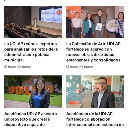
La UDLAP reúne a expertos
La Colección de Arte UDLAP
para analizar los retos de la
fortalece su acervo con
administración pública
nuevas obras de artistas
municipal
emergentes y consolidados
hace 20 horas
hace 20 horas
Académica UDLAP asesora
Académico de la UDLAP
un proyecto que creará
fortalece colaboración
dispositivo capaz de
internacional con estancia de