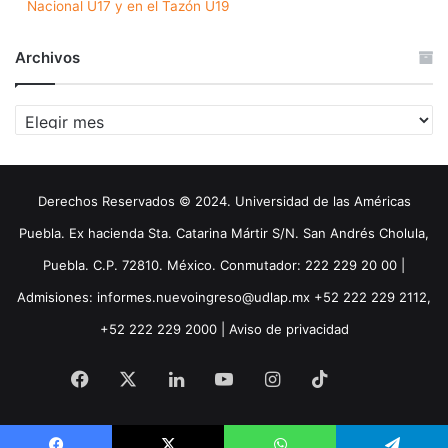
Nacional U17 y en el Tazón U19
Archivos
Archivos
Derechos Reservados © 2024. Universidad de las Américas
Puebla. Ex hacienda Sta. Catarina Mártir S/N. San Andrés Cholula,
Puebla. C.P. 72810. México. Conmutador: 222 229 20 00 |
Admisiones: informes.nuevoingreso@udlap.mx +52 222 229 2112,
+52 222 229 2000 |
Aviso de privacidad
Facebook
X
LinkedIn
YouTube
Instagram
TikTok
Threa