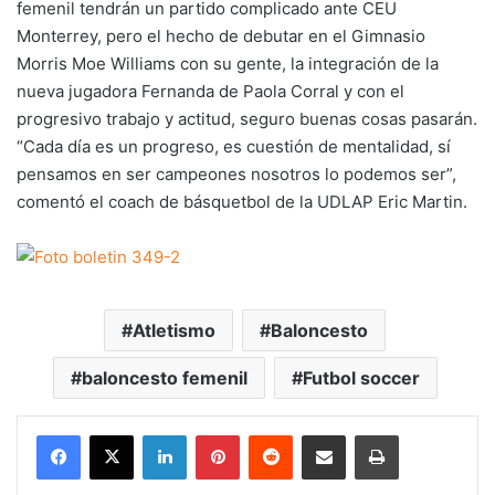
femenil tendrán un partido complicado ante CEU
Monterrey, pero el hecho de debutar en el Gimnasio
Morris Moe Williams con su gente, la integración de la
nueva jugadora Fernanda de Paola Corral y con el
progresivo trabajo y actitud, seguro buenas cosas pasarán.
“Cada día es un progreso, es cuestión de mentalidad, sí
pensamos en ser campeones nosotros lo podemos ser”,
comentó el coach de básquetbol de la UDLAP Eric Martin.
Atletismo
Baloncesto
baloncesto femenil
Futbol soccer
LinkedIn
Pinterest
Reddit
Share via Email
Print