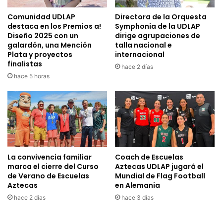
Comunidad UDLAP
Directora de la Orquesta
destaca en los Premios a!
Symphonia de la UDLAP
Diseño 2025 con un
dirige agrupaciones de
galardón, una Mención
talla nacional e
Plata y proyectos
internacional
finalistas
hace 2 días
hace 5 horas
La convivencia familiar
Coach de Escuelas
marca el cierre del Curso
Aztecas UDLAP jugará el
de Verano de Escuelas
Mundial de Flag Football
Aztecas
en Alemania
hace 2 días
hace 3 días