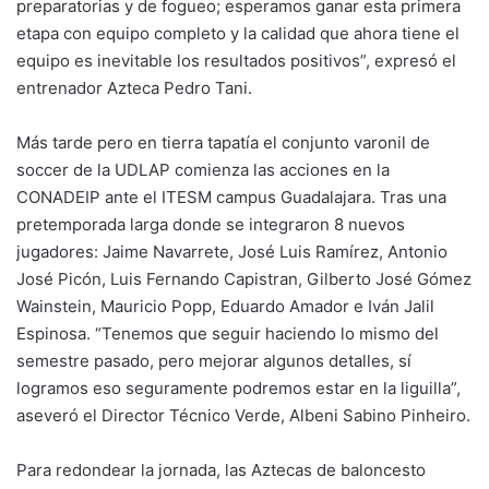
preparatorias y de fogueo; esperamos ganar esta primera
etapa con equipo completo y la calidad que ahora tiene el
equipo es inevitable los resultados positivos”, expresó el
entrenador Azteca Pedro Tani.
Más tarde pero en tierra tapatía el conjunto varonil de
soccer de la UDLAP comienza las acciones en la
CONADEIP ante el ITESM campus Guadalajara. Tras una
pretemporada larga donde se integraron 8 nuevos
jugadores: Jaime Navarrete, José Luis Ramírez, Antonio
José Picón, Luis Fernando Capistran, Gilberto José Gómez
Wainstein, Mauricio Popp, Eduardo Amador e Iván Jalil
Espinosa. “Tenemos que seguir haciendo lo mismo del
semestre pasado, pero mejorar algunos detalles, sí
logramos eso seguramente podremos estar en la liguilla”,
aseveró el Director Técnico Verde, Albeni Sabino Pinheiro.
Para redondear la jornada, las Aztecas de baloncesto