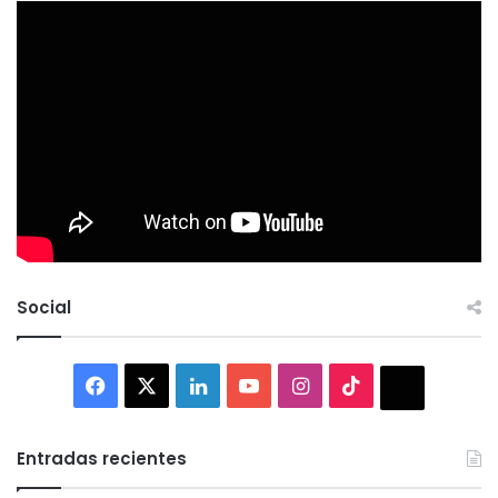
Social
Facebook
X
LinkedIn
YouTube
Instagram
TikTok
Thread
Entradas recientes