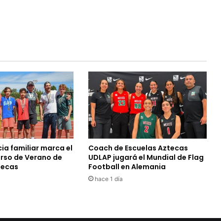
ia familiar marca el
Coach de Escuelas Aztecas
urso de Verano de
UDLAP jugará el Mundial de Flag
tecas
Football en Alemania
hace 1 día