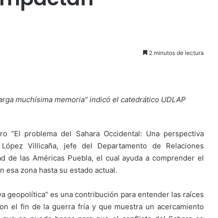
2 minutos de lectura
 carga muchísima memoria” indicó el catedrático UDLAP
ro “El problema del Sahara Occidental: Una perspectiva
 López Villicaña, jefe del Departamento de Relaciones
dad de las Américas Puebla, el cual ayuda a comprender el
en esa zona hasta su estado actual.
a geopolítica” es una contribución para entender las raíces
n el fin de la guerra fría y que muestra un acercamiento