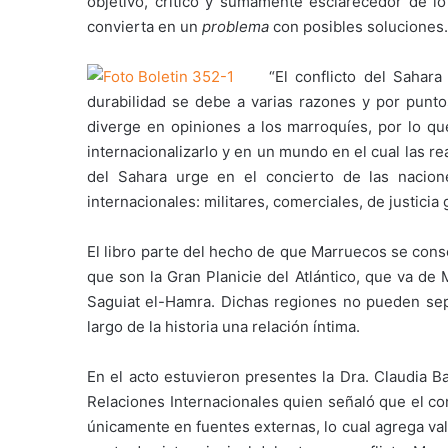
objetivo, crítico y sumamente esclarecedor de 
convierta en un
problema
con posibles soluciones.
“El conflicto del Sahar
durabilidad se debe a varias razones y por puntos
diverge en opiniones a los marroquíes, por lo qu
internacionalizarlo y en un mundo en el cual las re
del Sahara urge en el concierto de las nacione
internacionales: militares, comerciales, de justicia
El libro parte del hecho de que Marruecos se cons
que son la Gran Planicie del Atlántico, que va de
Saguiat el-Hamra. Dichas regiones no pueden sep
largo de la historia una relación íntima.
En el acto estuvieron presentes la Dra. Claudia 
Relaciones Internacionales quien señaló que el co
únicamente en fuentes externas, lo cual agrega val