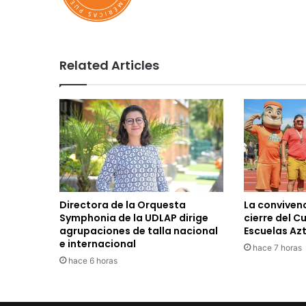
Related Articles
Directora de la Orquesta
La convivenc
Symphonia de la UDLAP dirige
cierre del C
agrupaciones de talla nacional
Escuelas Az
e internacional
hace 7 horas
hace 6 horas