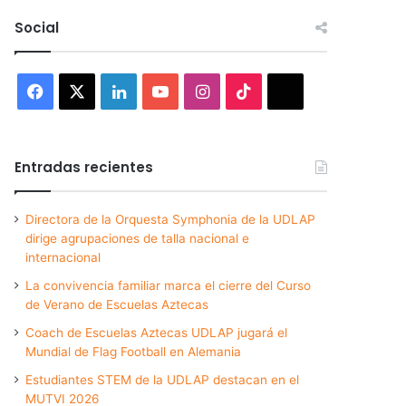
Social
Facebook
X
LinkedIn
YouTube
Instagram
TikTok
Threads
Entradas recientes
Directora de la Orquesta Symphonia de la UDLAP
dirige agrupaciones de talla nacional e
internacional
La convivencia familiar marca el cierre del Curso
de Verano de Escuelas Aztecas
Coach de Escuelas Aztecas UDLAP jugará el
Mundial de Flag Football en Alemania
Estudiantes STEM de la UDLAP destacan en el
MUTVI 2026