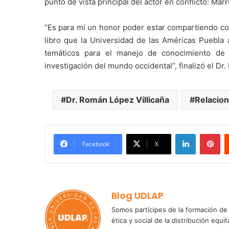
punto de vista principal del actor en conflicto: Mar
“Es para mí un honor poder estar compartiendo c
libro que la Universidad de las Américas Puebla 
temáticos para el manejo de conocimiento de 
investigación del mundo occidental”, finalizó el Dr.
Dr. Román López Villicaña
Relacion
LinkedIn
Pi
Facebook
X
Blog UDLAP
Somos partícipes de la formación de 
ética y social de la distribución e