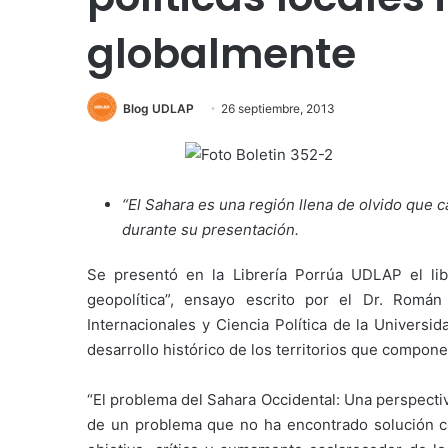
globalmente
Blog UDLAP
26 septiembre, 2013
“El Sahara es una región llena de olvido que
durante su presentación.
Se presentó en la Librería Porrúa UDLAP el lib
geopolítica”, ensayo escrito por el Dr. Román
Internacionales y Ciencia Política de la Universi
desarrollo histórico de los territorios que compon
“El problema del Sahara Occidental: Una perspectiv
de un problema que no ha encontrado solución co