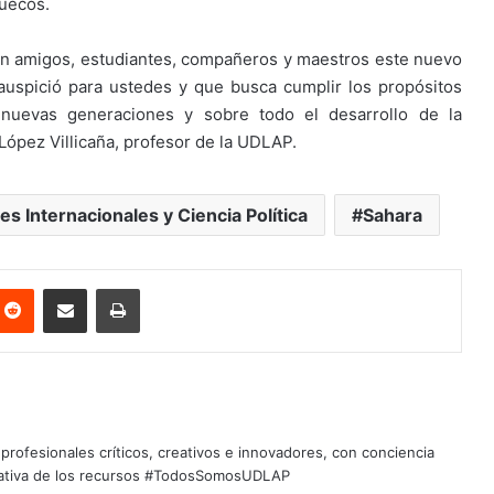
ruecos.
on amigos, estudiantes, compañeros y maestros este nuevo
auspició para ustedes y que busca cumplir los propósitos
nuevas generaciones y sobre todo el desarrollo de la
 López Villicaña, profesor de la UDLAP.
es Internacionales y Ciencia Política
Sahara
nterest
Reddit
Share via Email
Print
profesionales críticos, creativos e innovadores, con conciencia
quitativa de los recursos #TodosSomosUDLAP