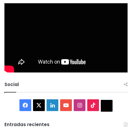
Social
Facebook
X
LinkedIn
YouTube
Instagram
TikTok
Thread
Entradas recientes