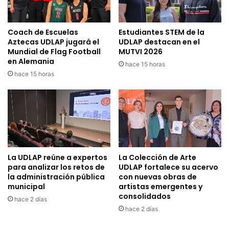
Coach de Escuelas
Estudiantes STEM de la
Aztecas UDLAP jugará el
UDLAP destacan en el
Mundial de Flag Football
MUTVI 2026
en Alemania
hace 15 horas
hace 15 horas
La UDLAP reúne a expertos
La Colección de Arte
para analizar los retos de
UDLAP fortalece su acervo
la administración pública
con nuevas obras de
municipal
artistas emergentes y
consolidados
hace 2 días
hace 2 días